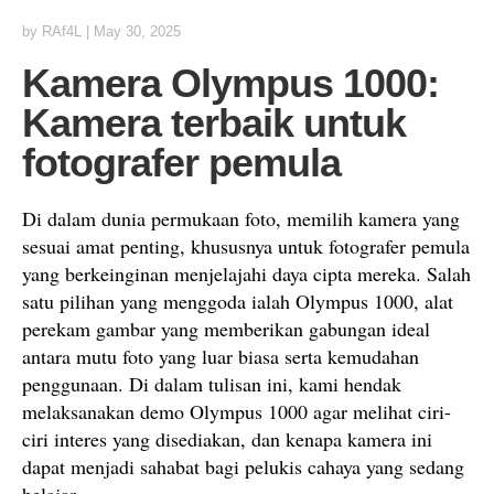
by
RAf4L
|
May 30, 2025
Kamera Olympus 1000:
Kamera terbaik untuk
fotografer pemula
Di dalam dunia permukaan foto, memilih kamera yang
sesuai amat penting, khususnya untuk fotografer pemula
yang berkeinginan menjelajahi daya cipta mereka. Salah
satu pilihan yang menggoda ialah Olympus 1000, alat
perekam gambar yang memberikan gabungan ideal
antara mutu foto yang luar biasa serta kemudahan
penggunaan. Di dalam tulisan ini, kami hendak
melaksanakan demo Olympus 1000 agar melihat ciri-
ciri interes yang disediakan, dan kenapa kamera ini
dapat menjadi sahabat bagi pelukis cahaya yang sedang