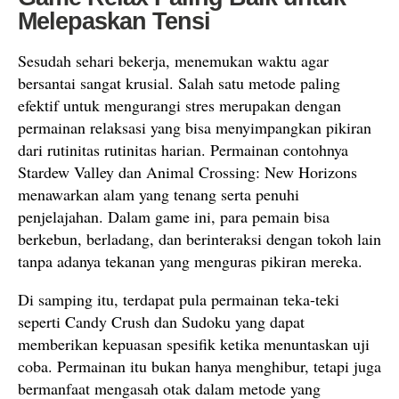
Melepaskan Tensi
Sesudah sehari bekerja, menemukan waktu agar
bersantai sangat krusial. Salah satu metode paling
efektif untuk mengurangi stres merupakan dengan
permainan relaksasi yang bisa menyimpangkan pikiran
dari rutinitas rutinitas harian. Permainan contohnya
Stardew Valley dan Animal Crossing: New Horizons
menawarkan alam yang tenang serta penuhi
penjelajahan. Dalam game ini, para pemain bisa
berkebun, berladang, dan berinteraksi dengan tokoh lain
tanpa adanya tekanan yang menguras pikiran mereka.
Di samping itu, terdapat pula permainan teka-teki
seperti Candy Crush dan Sudoku yang dapat
memberikan kepuasan spesifik ketika menuntaskan uji
coba. Permainan itu bukan hanya menghibur, tetapi juga
bermanfaat mengasah otak dalam metode yang