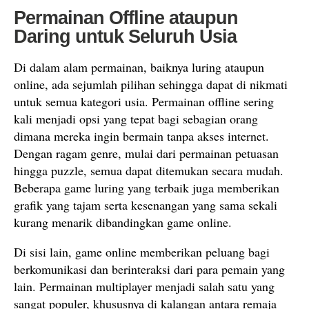
Permainan Offline ataupun
Daring untuk Seluruh Usia
Di dalam alam permainan, baiknya luring ataupun
online, ada sejumlah pilihan sehingga dapat di nikmati
untuk semua kategori usia. Permainan offline sering
kali menjadi opsi yang tepat bagi sebagian orang
dimana mereka ingin bermain tanpa akses internet.
Dengan ragam genre, mulai dari permainan petuasan
hingga puzzle, semua dapat ditemukan secara mudah.
Beberapa game luring yang terbaik juga memberikan
grafik yang tajam serta kesenangan yang sama sekali
kurang menarik dibandingkan game online.
Di sisi lain, game online memberikan peluang bagi
berkomunikasi dan berinteraksi dari para pemain yang
lain. Permainan multiplayer menjadi salah satu yang
sangat populer, khususnya di kalangan antara remaja