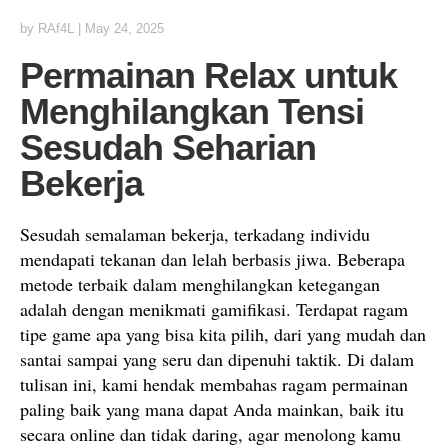
by
RAf4L
|
May 24, 2025
Permainan Relax untuk
Menghilangkan Tensi
Sesudah Seharian
Bekerja
Sesudah semalaman bekerja, terkadang individu
mendapati tekanan dan lelah berbasis jiwa. Beberapa
metode terbaik dalam menghilangkan ketegangan
adalah dengan menikmati gamifikasi. Terdapat ragam
tipe game apa yang bisa kita pilih, dari yang mudah dan
santai sampai yang seru dan dipenuhi taktik. Di dalam
tulisan ini, kami hendak membahas ragam permainan
paling baik yang mana dapat Anda mainkan, baik itu
secara online dan tidak daring, agar menolong kamu