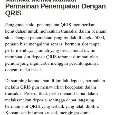
Permainan Penempatan Dengan
QRIS
Penggunaan slot penempatan QRIS memberikan
kemudahan untuk melakukan transaksi dalam bermain
slot. Dengan penempatan yang rendah di angka 5000,
pemain bisa mengalami sensasi bermain slot tanpa
perlu membayar jumlah yang besar modal di. Ini
membuat slot deposit QRIS teramat diminati oleh
pemula yang ingin coba menggali peruntungannya
dengan risiko besar.
Di samping kemudahan di jumlah deposit, permainan
melalui QRIS pun menawarkan kecepatan dalam
transaksi. Peserta tidak perlu menanti lama dalam
melaksanakan deposit, sehingga dapat langsung
bermain slot QRIS yang terbaik yang telah dipilih.
Kepantasan ini amat krusial, mengingat dunia