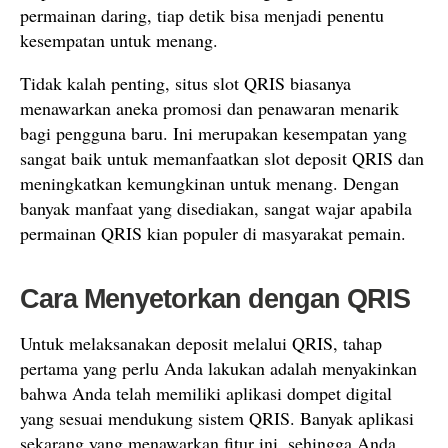
permainan daring, tiap detik bisa menjadi penentu
kesempatan untuk menang.
Tidak kalah penting, situs slot QRIS biasanya
menawarkan aneka promosi dan penawaran menarik
bagi pengguna baru. Ini merupakan kesempatan yang
sangat baik untuk memanfaatkan slot deposit QRIS dan
meningkatkan kemungkinan untuk menang. Dengan
banyak manfaat yang disediakan, sangat wajar apabila
permainan QRIS kian populer di masyarakat pemain.
Cara Menyetorkan dengan QRIS
Untuk melaksanakan deposit melalui QRIS, tahap
pertama yang perlu Anda lakukan adalah menyakinkan
bahwa Anda telah memiliki aplikasi dompet digital
yang sesuai mendukung sistem QRIS. Banyak aplikasi
sekarang yang menawarkan fitur ini, sehingga Anda