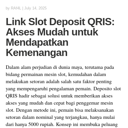
by
RAf4L
|
July 14, 2025
Link Slot Deposit QRIS:
Akses Mudah untuk
Mendapatkan
Kemenangan
Dalam alam perjudian di dunia maya, terutama pada
bidang permainan mesin slot, kemudahan dalam
melakukan setoran adalah salah satu faktor penting
yang mempengaruhi pengalaman pemain. Deposito slot
QRIS hadir sebagai solusi untuk memberikan akses
akses yang mudah dan cepat bagi penggemar mesin
slot. Dengan metode ini, pemain bisa melaksanakan
setoran dalam nominal yang terjangkau, hanya mulai
dari hanya 5000 rupiah. Konsep ini membuka peluang