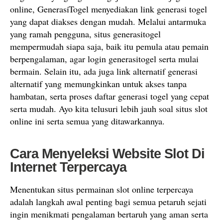
online, GenerasiTogel menyediakan link generasi togel
yang dapat diakses dengan mudah. Melalui antarmuka
yang ramah pengguna, situs generasitogel
mempermudah siapa saja, baik itu pemula atau pemain
berpengalaman, agar login generasitogel serta mulai
bermain. Selain itu, ada juga link alternatif generasi
alternatif yang memungkinkan untuk akses tanpa
hambatan, serta proses daftar generasi togel yang cepat
serta mudah. Ayo kita telusuri lebih jauh soal situs slot
online ini serta semua yang ditawarkannya.
Cara Menyeleksi Website Slot Di
Internet Terpercaya
Menentukan situs permainan slot online terpercaya
adalah langkah awal penting bagi semua petaruh sejati
ingin menikmati pengalaman bertaruh yang aman serta