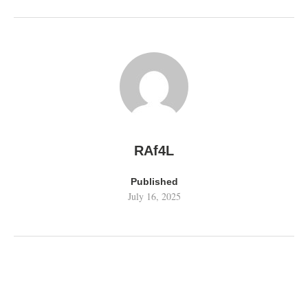
RAf4L
Published
July 16, 2025