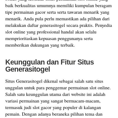
baik berkualitas umumnya memiliki kumpulan beragam
tipe permainan gacor serta serta tawaran menarik yang
menarik. Anda pula perlu memastikan ada pilihan dari
melakukan daftar generasitogel secara praktis. Penyedia
slot online yang professional handal akan selalu
memprioritaskan kepuasan penggunanya serta
memberikan dukungan yang terbaik.
Keunggulan dan Fitur Situs
Generasitogel
Situs Generasitogel dikenal sebagai salah satu situs
unggulan untuk para penggemar permainan slot online.
Salah satu keunggulan utama dari website ini adalah
variasi permainan yang sangat bermacam-macam,
termasuk judi slot gacor yang populer di kalangan
pemain. Dengan adanya beraneka pilihan tema dan