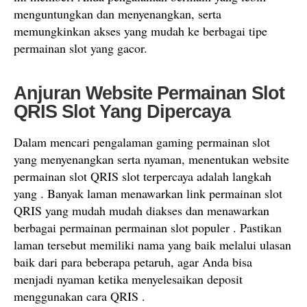
menguntungkan dan menyenangkan, serta
memungkinkan akses yang mudah ke berbagai tipe
permainan slot yang gacor.
Anjuran Website Permainan Slot
QRIS Slot Yang Dipercaya
Dalam mencari pengalaman gaming permainan slot
yang menyenangkan serta nyaman, menentukan website
permainan slot QRIS slot terpercaya adalah langkah
yang . Banyak laman menawarkan link permainan slot
QRIS yang mudah mudah diakses dan menawarkan
berbagai permainan permainan slot populer . Pastikan
laman tersebut memiliki nama yang baik melalui ulasan
baik dari para beberapa petaruh, agar Anda bisa
menjadi nyaman ketika menyelesaikan deposit
menggunakan cara QRIS .