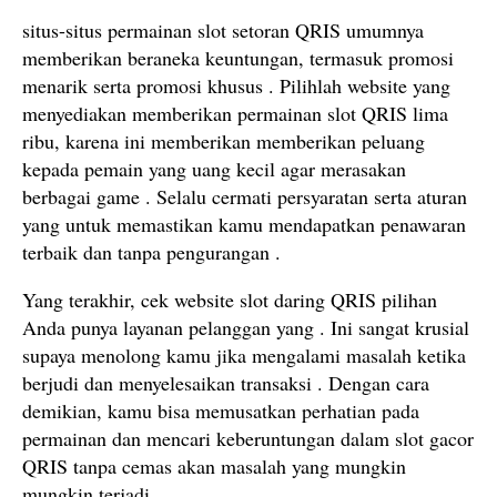
situs-situs permainan slot setoran QRIS umumnya
memberikan beraneka keuntungan, termasuk promosi
menarik serta promosi khusus . Pilihlah website yang
menyediakan memberikan permainan slot QRIS lima
ribu, karena ini memberikan memberikan peluang
kepada pemain yang uang kecil agar merasakan
berbagai game . Selalu cermati persyaratan serta aturan
yang untuk memastikan kamu mendapatkan penawaran
terbaik dan tanpa pengurangan .
Yang terakhir, cek website slot daring QRIS pilihan
Anda punya layanan pelanggan yang . Ini sangat krusial
supaya menolong kamu jika mengalami masalah ketika
berjudi dan menyelesaikan transaksi . Dengan cara
demikian, kamu bisa memusatkan perhatian pada
permainan dan mencari keberuntungan dalam slot gacor
QRIS tanpa cemas akan masalah yang mungkin
mungkin terjadi .