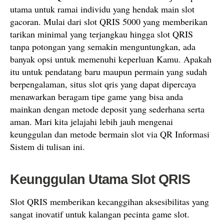
utama untuk ramai individu yang hendak main slot
gacoran. Mulai dari slot QRIS 5000 yang memberikan
tarikan minimal yang terjangkau hingga slot QRIS
tanpa potongan yang semakin menguntungkan, ada
banyak opsi untuk memenuhi keperluan Kamu. Apakah
itu untuk pendatang baru maupun permain yang sudah
berpengalaman, situs slot qris yang dapat dipercaya
menawarkan beragam tipe game yang bisa anda
mainkan dengan metode deposit yang sederhana serta
aman. Mari kita jelajahi lebih jauh mengenai
keunggulan dan metode bermain slot via QR Informasi
Sistem di tulisan ini.
Keunggulan Utama Slot QRIS
Slot QRIS memberikan kecanggihan aksesibilitas yang
sangat inovatif untuk kalangan pecinta game slot.