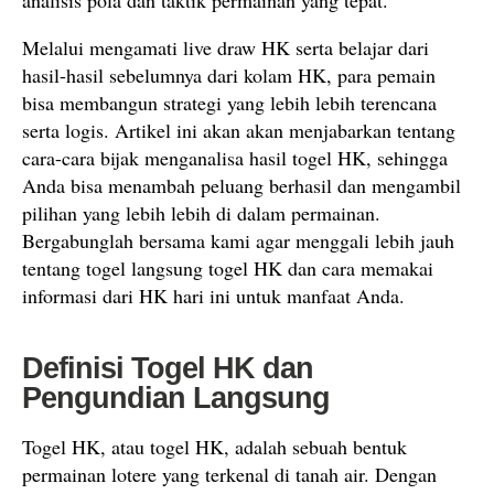
analisis pola dan taktik permainan yang tepat.
Melalui mengamati live draw HK serta belajar dari
hasil-hasil sebelumnya dari kolam HK, para pemain
bisa membangun strategi yang lebih lebih terencana
serta logis. Artikel ini akan akan menjabarkan tentang
cara-cara bijak menganalisa hasil togel HK, sehingga
Anda bisa menambah peluang berhasil dan mengambil
pilihan yang lebih lebih di dalam permainan.
Bergabunglah bersama kami agar menggali lebih jauh
tentang togel langsung togel HK dan cara memakai
informasi dari HK hari ini untuk manfaat Anda.
Definisi Togel HK dan
Pengundian Langsung
Togel HK, atau togel HK, adalah sebuah bentuk
permainan lotere yang terkenal di tanah air. Dengan