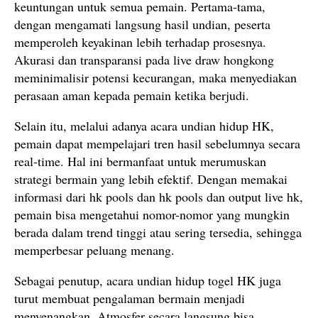
keuntungan untuk semua pemain. Pertama-tama,
dengan mengamati langsung hasil undian, peserta
memperoleh keyakinan lebih terhadap prosesnya.
Akurasi dan transparansi pada live draw hongkong
meminimalisir potensi kecurangan, maka menyediakan
perasaan aman kepada pemain ketika berjudi.
Selain itu, melalui adanya acara undian hidup HK,
pemain dapat mempelajari tren hasil sebelumnya secara
real-time. Hal ini bermanfaat untuk merumuskan
strategi bermain yang lebih efektif. Dengan memakai
informasi dari hk pools dan hk pools dan output live hk,
pemain bisa mengetahui nomor-nomor yang mungkin
berada dalam trend tinggi atau sering tersedia, sehingga
memperbesar peluang menang.
Sebagai penutup, acara undian hidup togel HK juga
turut membuat pengalaman bermain menjadi
menyenangkan. Atmosfer secara langsung bisa