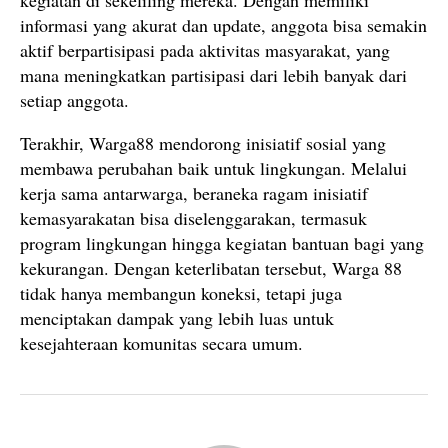
kegiatan di sekeliling mereka. Dengan memiliki
informasi yang akurat dan update, anggota bisa semakin
aktif berpartisipasi pada aktivitas masyarakat, yang
mana meningkatkan partisipasi dari lebih banyak dari
setiap anggota.
Terakhir, Warga88 mendorong inisiatif sosial yang
membawa perubahan baik untuk lingkungan. Melalui
kerja sama antarwarga, beraneka ragam inisiatif
kemasyarakatan bisa diselenggarakan, termasuk
program lingkungan hingga kegiatan bantuan bagi yang
kekurangan. Dengan keterlibatan tersebut, Warga 88
tidak hanya membangun koneksi, tetapi juga
menciptakan dampak yang lebih luas untuk
kesejahteraan komunitas secara umum.