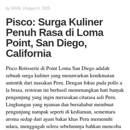
by
RAf4L
|
August 4, 2025
Pisco: Surga Kuliner
Penuh Rasa di Loma
Point, San Diego,
California
Pisco Rotisserie di Point Loma San Diego adalah
sebuah surga kuliner yang menawarkan kenikmatan
autentik dari masakan Peru. Dengan fokus pada pollo a
la brasa, restoran ini berhasil memenangkan hati banyak
pengunjung yang ingin merasakan citarasa asli Peru.
Lingkungan yang nyaman dan bersahabat membuat
pengunjung nampak seperti di kediaman, sementara
aroma sedap dari ayam bakar khas Peru memenuhi
udara, menggugah selera sebelumnya bahkan mencoba