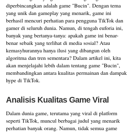
diperbincangkan adalah game "Bucin". Dengan tema
yang unik dan gameplay yang menarik, game ini
berhasil mencuri perhatian para pengguna TikTok dan
gamer di seluruh dunia. Namun, di tengah euforia ini,
banyak yang bertanya-tanya: apakah game ini benar-
benar sebaik yang terlihat di media sosial? Atau
kemasyhurannya hanya ilusi yang dibangun oleh
algoritma dan tren sementara? Dalam artikel ini, kita
akan menjelajahi lebih dalam tentang game "Bucin",
membandingkan antara kualitas permainan dan dampak
hype di TikTok.
Analisis Kualitas Game Viral
Dalam dunia game, terutama yang viral di platform
seperti TikTok, muncul berbagai judul yang menarik
perhatian banyak orang. Namun, tidak semua game