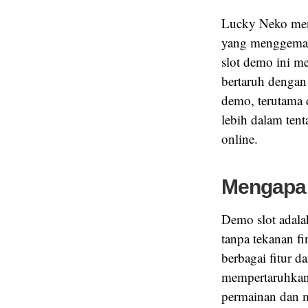
Lucky Neko men
yang menggemask
slot demo ini 
bertaruh dengan
demo, terutama d
lebih dalam ten
online.
Mengapa 
Demo slot adala
tanpa tekanan f
berbagai fitur 
mempertaruhkan
permainan dan m