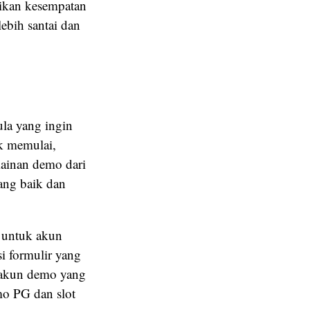
rikan kesempatan
bih santai dan
la yang ingin
uk memulai,
mainan demo dari
yang baik dan
r untuk akun
i formulir yang
e akun demo yang
o PG dan slot