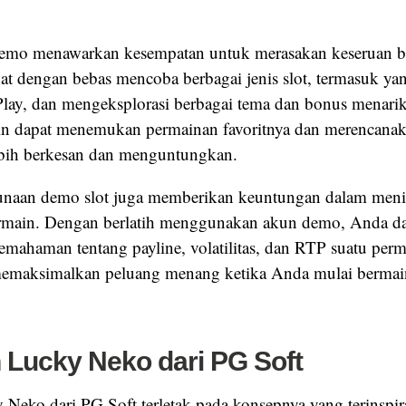
t demo menawarkan kesempatan untuk merasakan keseruan b
pat dengan bebas mencoba berbagai jenis slot, termasuk ya
Play, dan mengeksplorasi berbagai tema dan bonus menari
in dapat menemukan permainan favoritnya dan merencana
ebih berkesan dan menguntungkan.
gunaan demo slot juga memberikan keuntungan dalam men
ermain. Dengan berlatih menggunakan akun demo, Anda d
mahaman tentang payline, volatilitas, dan RTP suatu perma
memaksimalkan peluang menang ketika Anda mulai berma
 Lucky Neko dari PG Soft
Neko dari PG Soft terletak pada konsepnya yang terinspir