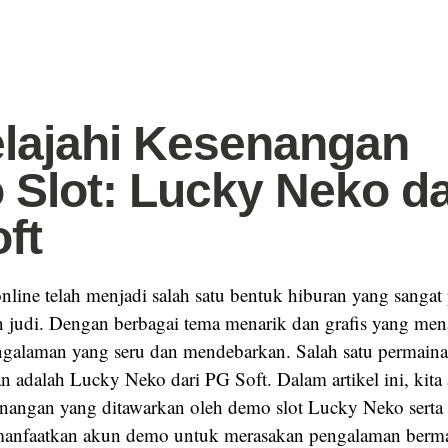
lajahi Kesenangan
Slot: Lucky Neko da
ft
nline telah menjadi salah satu bentuk hiburan yang sangat
 judi. Dengan berbagai tema menarik dan grafis yang men
alaman yang seru dan mendebarkan. Salah satu permaina
n adalah Lucky Neko dari PG Soft. Dalam artikel ini, kita
enangan yang ditawarkan oleh demo slot Lucky Neko serta
anfaatkan akun demo untuk merasakan pengalaman bermain