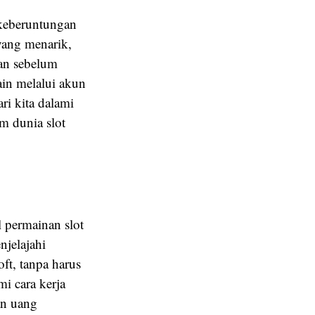
keberuntungan
yang menarik,
an sebelum
ain melalui akun
ri kita dalami
m dunia slot
 permainan slot
jelajahi
ft, tanpa harus
i cara kerja
an uang