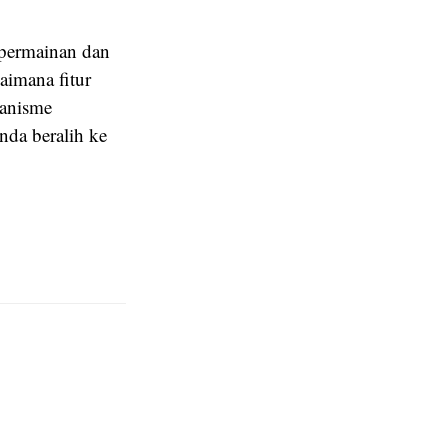
 permainan dan
aimana fitur
anisme
da beralih ke