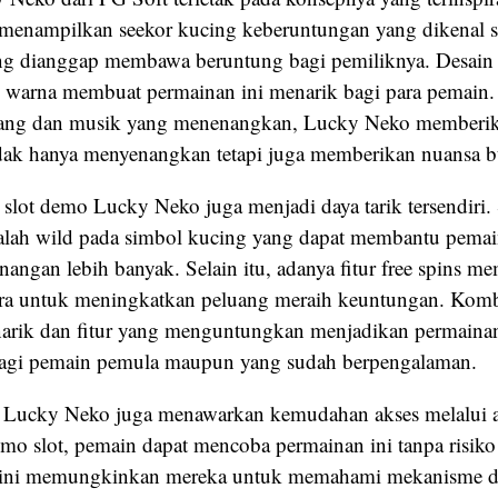
i menampilkan seekor kucing keberuntungan yang dikenal 
ng dianggap membawa beruntung bagi pemiliknya. Desain 
 warna membuat permainan ini menarik bagi para pemain
pang dan musik yang menenangkan, Lucky Neko memberi
dak hanya menyenangkan tetapi juga memberikan nuansa b
m slot demo Lucky Neko juga menjadi daya tarik tersendiri. S
alah wild pada simbol kucing yang dapat membantu pema
angan lebih banyak. Selain itu, adanya fitur free spins m
ra untuk meningkatkan peluang meraih keuntungan. Kombi
arik dan fitur yang menguntungkan menjadikan permainan
bagi pemain pemula maupun yang sudah berpengalaman.
u, Lucky Neko juga menawarkan kemudahan akses melalui
o slot, pemain dapat mencoba permainan ini tanpa risiko
l ini memungkinkan mereka untuk memahami mekanisme da