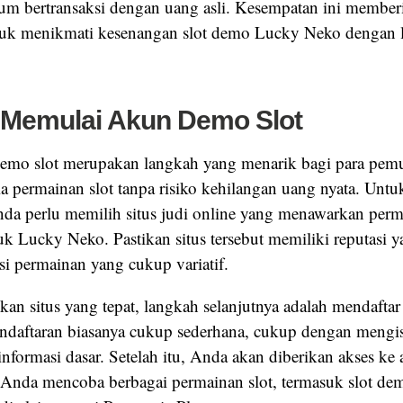
um bertransaksi dengan uang asli. Kesempatan ini membe
uk menikmati kesenangan slot demo Lucky Neko dengan le
Memulai Akun Demo Slot
mo slot merupakan langkah yang menarik bagi para pemu
ia permainan slot tanpa risiko kehilangan uang nyata. Unt
da perlu memilih situs judi online yang menawarkan per
k Lucky Neko. Pastikan situs tersebut memiliki reputasi 
i permainan yang cukup variatif.
an situs yang tepat, langkah selanjutnya adalah mendafta
ndaftaran biasanya cukup sederhana, cukup dengan mengis
informasi dasar. Setelah itu, Anda akan diberikan akses k
nda mencoba berbagai permainan slot, termasuk slot dem