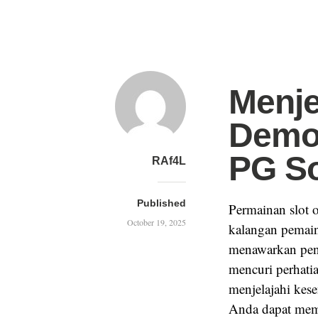
Menje
Demo 
PG So
RAf4L
Published
Permainan slot o
October 19, 2025
kalangan pemain
menawarkan peng
mencuri perhatia
menjelajahi kes
Anda dapat mem