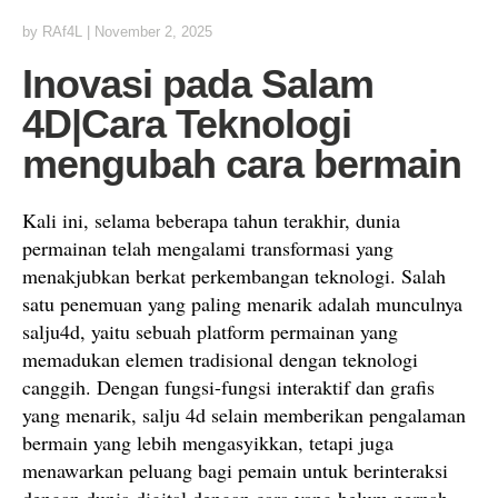
by
RAf4L
|
November 2, 2025
Inovasi pada Salam
4D|Cara Teknologi
mengubah cara bermain
Kali ini, selama beberapa tahun terakhir, dunia
permainan telah mengalami transformasi yang
menakjubkan berkat perkembangan teknologi. Salah
satu penemuan yang paling menarik adalah munculnya
salju4d, yaitu sebuah platform permainan yang
memadukan elemen tradisional dengan teknologi
canggih. Dengan fungsi-fungsi interaktif dan grafis
yang menarik, salju 4d selain memberikan pengalaman
bermain yang lebih mengasyikkan, tetapi juga
menawarkan peluang bagi pemain untuk berinteraksi