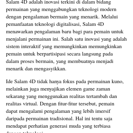
Salam 4D adalah inovasi terkini di dalam bidang
permainan yang menggabungkan teknologi modern
dengan pengalaman bermain yang menarik. Melalui
pemanfaatan teknologi digitalisasi, Salam 4D
menawarkan pengalaman baru bagi para pemain untuk
menjalani permainan ini. Salah satu inovasi yang adalah
sistem interaktif yang memungkinkan memungkinkan
pemain untuk berpartisipasi secara langsung pada
dalam proses bermain, yang membuatnya menjadi
menarik dan mengasyikkan.
Ide Salam 4D tidak hanya fokus pada permainan kuno,
melainkan juga menyajikan elemen game zaman
sekarang yang menggunakan realitas tertambah dan
realitas virtual. Dengan fitur-fitur tersebut, pemain
dapat mengalami pengalaman yang lebih imersif
daripada permainan tradisional. Hal ini tentu saja
mendapat perhatian generasi muda yang terbiasa