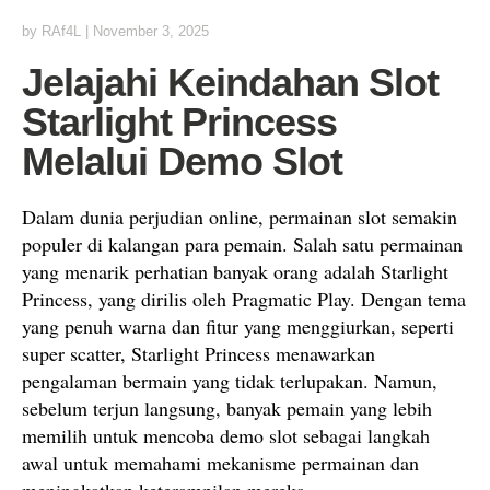
by
RAf4L
|
November 3, 2025
Jelajahi Keindahan Slot
Starlight Princess
Melalui Demo Slot
Dalam dunia perjudian online, permainan slot semakin
populer di kalangan para pemain. Salah satu permainan
yang menarik perhatian banyak orang adalah Starlight
Princess, yang dirilis oleh Pragmatic Play. Dengan tema
yang penuh warna dan fitur yang menggiurkan, seperti
super scatter, Starlight Princess menawarkan
pengalaman bermain yang tidak terlupakan. Namun,
sebelum terjun langsung, banyak pemain yang lebih
memilih untuk mencoba demo slot sebagai langkah
awal untuk memahami mekanisme permainan dan