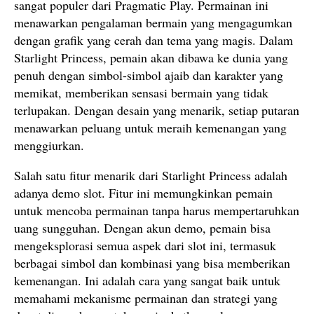
sangat populer dari Pragmatic Play. Permainan ini
menawarkan pengalaman bermain yang mengagumkan
dengan grafik yang cerah dan tema yang magis. Dalam
Starlight Princess, pemain akan dibawa ke dunia yang
penuh dengan simbol-simbol ajaib dan karakter yang
memikat, memberikan sensasi bermain yang tidak
terlupakan. Dengan desain yang menarik, setiap putaran
menawarkan peluang untuk meraih kemenangan yang
menggiurkan.
Salah satu fitur menarik dari Starlight Princess adalah
adanya demo slot. Fitur ini memungkinkan pemain
untuk mencoba permainan tanpa harus mempertaruhkan
uang sungguhan. Dengan akun demo, pemain bisa
mengeksplorasi semua aspek dari slot ini, termasuk
berbagai simbol dan kombinasi yang bisa memberikan
kemenangan. Ini adalah cara yang sangat baik untuk
memahami mekanisme permainan dan strategi yang