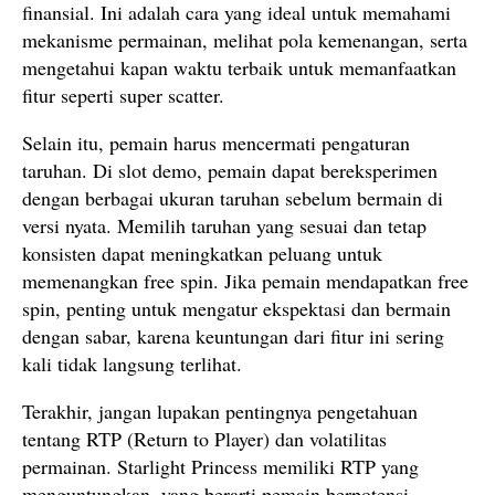
finansial. Ini adalah cara yang ideal untuk memahami
mekanisme permainan, melihat pola kemenangan, serta
mengetahui kapan waktu terbaik untuk memanfaatkan
fitur seperti super scatter.
Selain itu, pemain harus mencermati pengaturan
taruhan. Di slot demo, pemain dapat bereksperimen
dengan berbagai ukuran taruhan sebelum bermain di
versi nyata. Memilih taruhan yang sesuai dan tetap
konsisten dapat meningkatkan peluang untuk
memenangkan free spin. Jika pemain mendapatkan free
spin, penting untuk mengatur ekspektasi dan bermain
dengan sabar, karena keuntungan dari fitur ini sering
kali tidak langsung terlihat.
Terakhir, jangan lupakan pentingnya pengetahuan
tentang RTP (Return to Player) dan volatilitas
permainan. Starlight Princess memiliki RTP yang
menguntungkan, yang berarti pemain berpotensi