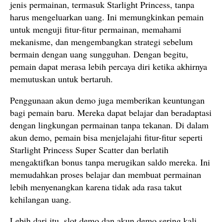
jenis permainan, termasuk Starlight Princess, tanpa
harus mengeluarkan uang. Ini memungkinkan pemain
untuk menguji fitur-fitur permainan, memahami
mekanisme, dan mengembangkan strategi sebelum
bermain dengan uang sungguhan. Dengan begitu,
pemain dapat merasa lebih percaya diri ketika akhirnya
memutuskan untuk bertaruh.
Penggunaan akun demo juga memberikan keuntungan
bagi pemain baru. Mereka dapat belajar dan beradaptasi
dengan lingkungan permainan tanpa tekanan. Di dalam
akun demo, pemain bisa menjelajahi fitur-fitur seperti
Starlight Princess Super Scatter dan berlatih
mengaktifkan bonus tanpa merugikan saldo mereka. Ini
memudahkan proses belajar dan membuat permainan
lebih menyenangkan karena tidak ada rasa takut
kehilangan uang.
Lebih dari itu, slot demo dan akun demo sering kali