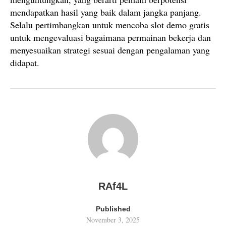
mendapatkan hasil yang baik dalam jangka panjang.
Selalu pertimbangkan untuk mencoba slot demo gratis
untuk mengevaluasi bagaimana permainan bekerja dan
menyesuaikan strategi sesuai dengan pengalaman yang
didapat.
RAf4L
Published
November 3, 2025