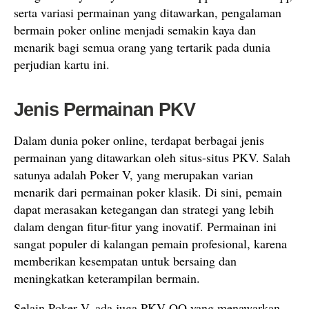
serta variasi permainan yang ditawarkan, pengalaman
bermain poker online menjadi semakin kaya dan
menarik bagi semua orang yang tertarik pada dunia
perjudian kartu ini.
Jenis Permainan PKV
Dalam dunia poker online, terdapat berbagai jenis
permainan yang ditawarkan oleh situs-situs PKV. Salah
satunya adalah Poker V, yang merupakan varian
menarik dari permainan poker klasik. Di sini, pemain
dapat merasakan ketegangan dan strategi yang lebih
dalam dengan fitur-fitur yang inovatif. Permainan ini
sangat populer di kalangan pemain profesional, karena
memberikan kesempatan untuk bersaing dan
meningkatkan keterampilan bermain.
Selain Poker V, ada juga PKV QQ yang menawarkan