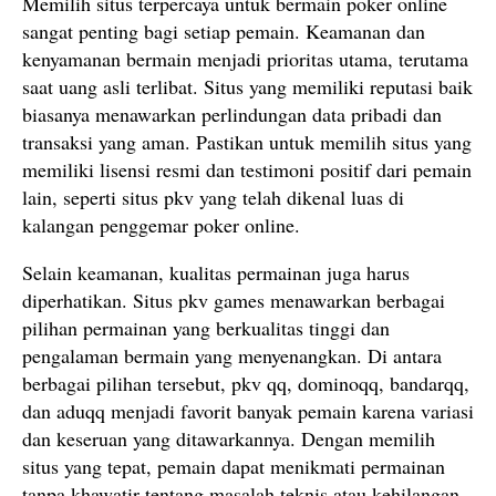
Memilih situs terpercaya untuk bermain poker online
sangat penting bagi setiap pemain. Keamanan dan
kenyamanan bermain menjadi prioritas utama, terutama
saat uang asli terlibat. Situs yang memiliki reputasi baik
biasanya menawarkan perlindungan data pribadi dan
transaksi yang aman. Pastikan untuk memilih situs yang
memiliki lisensi resmi dan testimoni positif dari pemain
lain, seperti situs pkv yang telah dikenal luas di
kalangan penggemar poker online.
Selain keamanan, kualitas permainan juga harus
diperhatikan. Situs pkv games menawarkan berbagai
pilihan permainan yang berkualitas tinggi dan
pengalaman bermain yang menyenangkan. Di antara
berbagai pilihan tersebut, pkv qq, dominoqq, bandarqq,
dan aduqq menjadi favorit banyak pemain karena variasi
dan keseruan yang ditawarkannya. Dengan memilih
situs yang tepat, pemain dapat menikmati permainan
tanpa khawatir tentang masalah teknis atau kehilangan