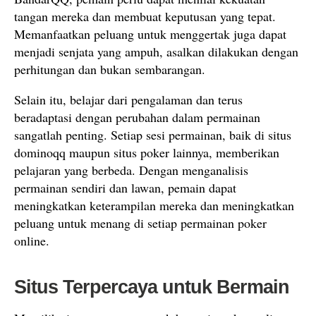
tangan mereka dan membuat keputusan yang tepat.
Memanfaatkan peluang untuk menggertak juga dapat
menjadi senjata yang ampuh, asalkan dilakukan dengan
perhitungan dan bukan sembarangan.
Selain itu, belajar dari pengalaman dan terus
beradaptasi dengan perubahan dalam permainan
sangatlah penting. Setiap sesi permainan, baik di situs
dominoqq maupun situs poker lainnya, memberikan
pelajaran yang berbeda. Dengan menganalisis
permainan sendiri dan lawan, pemain dapat
meningkatkan keterampilan mereka dan meningkatkan
peluang untuk menang di setiap permainan poker
online.
Situs Terpercaya untuk Bermain