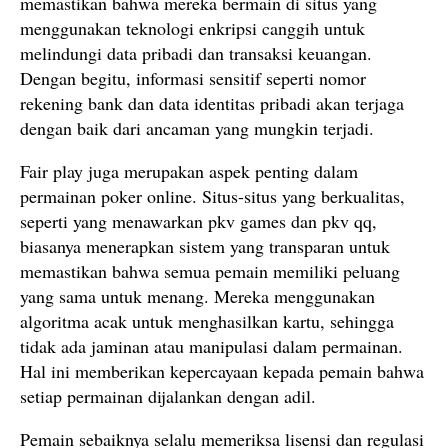
memastikan bahwa mereka bermain di situs yang
menggunakan teknologi enkripsi canggih untuk
melindungi data pribadi dan transaksi keuangan.
Dengan begitu, informasi sensitif seperti nomor
rekening bank dan data identitas pribadi akan terjaga
dengan baik dari ancaman yang mungkin terjadi.
Fair play juga merupakan aspek penting dalam
permainan poker online. Situs-situs yang berkualitas,
seperti yang menawarkan pkv games dan pkv qq,
biasanya menerapkan sistem yang transparan untuk
memastikan bahwa semua pemain memiliki peluang
yang sama untuk menang. Mereka menggunakan
algoritma acak untuk menghasilkan kartu, sehingga
tidak ada jaminan atau manipulasi dalam permainan.
Hal ini memberikan kepercayaan kepada pemain bahwa
setiap permainan dijalankan dengan adil.
Pemain sebaiknya selalu memeriksa lisensi dan regulasi