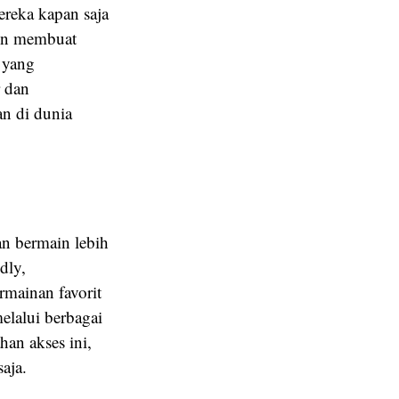
reka kapan saja
gin membuat
 yang
r dan
n di dunia
n bermain lebih
dly,
mainan favorit
elalui berbagai
an akses ini,
aja.