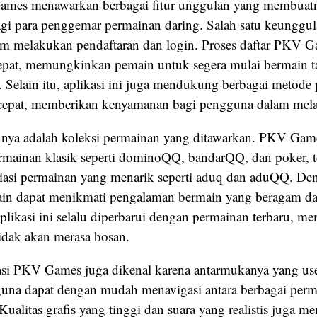
ames menawarkan berbagai fitur unggulan yang membuat
agi para penggemar permainan daring. Salah satu keunggu
 melakukan pendaftaran dan login. Proses daftar PKV G
epat, memungkinkan pemain untuk segera mulai bermain t
Selain itu, aplikasi ini juga mendukung berbagai metode
cepat, memberikan kenyamanan bagi pengguna dalam melak
nya adalah koleksi permainan yang ditawarkan. PKV Game
mainan klasik seperti dominoQQ, bandarQQ, dan poker, te
iasi permainan yang menarik seperti aduq dan aduQQ. De
main dapat menikmati pengalaman bermain yang beragam da
plikasi ini selalu diperbarui dengan permainan terbaru, 
idak akan merasa bosan.
ikasi PKV Games juga dikenal karena antarmukanya yang use
guna dapat dengan mudah menavigasi antara berbagai perma
 Kualitas grafis yang tinggi dan suara yang realistis juga 