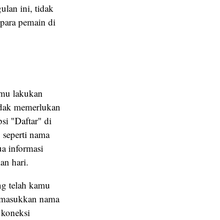
lan ini, tidak
para pemain di
amu lakukan
tidak memerlukan
si "Daftar" di
 seperti nama
ua informasi
n hari.
ng telah kamu
n masukkan nama
 koneksi