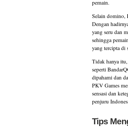
pemain.
Selain domino,
Dengan hadirny
yang seru dan m
sehingga pemain
yang tercipta di 
Tidak hanya itu
seperti Bandar
dipahami dan dap
PKV Games menj
sensasi dan kete
penjuru Indones
Tips Men