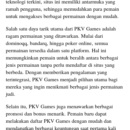
teknologi terkini, situs ini memiliki antarmuka yang
ramah pengguna, sehingga memudahkan para pemain
untuk mengakses berbagai permainan dengan mudah.
Salah satu daya tarik utama dari PKV Games adalah
ragam permainan yang ditawarkan. Mulai dari
dominoqq, bandarq, hingga poker online, semua
permainan tersedia dalam satu platform. Hal ini
memungkinkan pemain untuk beralih antara berbagai
jenis permainan tanpa perlu mendaftar di situs yang
berbeda. Dengan memberikan pengalaman yang
terintegrasi, PKV Games menjadi pilihan utama bagi
mereka yang ingin menikmati berbagai jenis permainan
judi.
Selain itu, PKV Games juga menawarkan berbagai
promosi dan bonus menarik. Pemain baru dapat
melakukan daftar PKV Games dengan mudah dan
mendapatkan berbagai keuntungan saat pertama kali