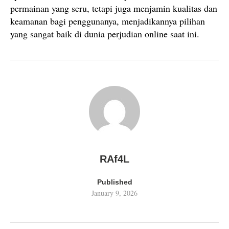
permainan yang seru, tetapi juga menjamin kualitas dan
keamanan bagi penggunanya, menjadikannya pilihan
yang sangat baik di dunia perjudian online saat ini.
RAf4L
Published
January 9, 2026