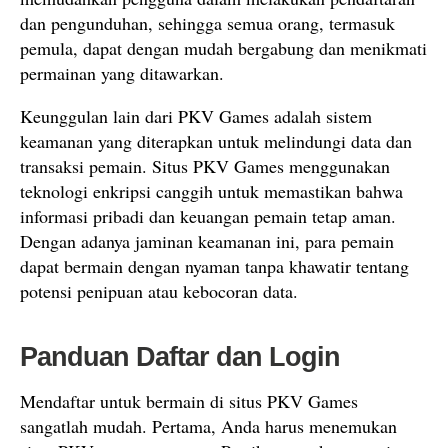
dan pengunduhan, sehingga semua orang, termasuk
pemula, dapat dengan mudah bergabung dan menikmati
permainan yang ditawarkan.
Keunggulan lain dari PKV Games adalah sistem
keamanan yang diterapkan untuk melindungi data dan
transaksi pemain. Situs PKV Games menggunakan
teknologi enkripsi canggih untuk memastikan bahwa
informasi pribadi dan keuangan pemain tetap aman.
Dengan adanya jaminan keamanan ini, para pemain
dapat bermain dengan nyaman tanpa khawatir tentang
potensi penipuan atau kebocoran data.
Panduan Daftar dan Login
Mendaftar untuk bermain di situs PKV Games
sangatlah mudah. Pertama, Anda harus menemukan