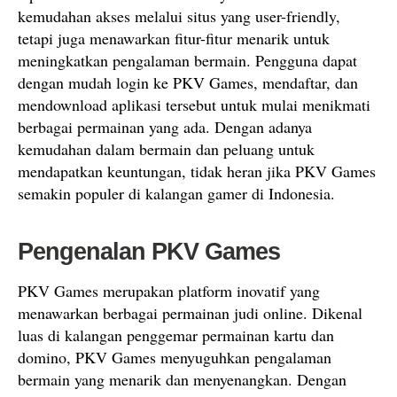
kemudahan akses melalui situs yang user-friendly,
tetapi juga menawarkan fitur-fitur menarik untuk
meningkatkan pengalaman bermain. Pengguna dapat
dengan mudah login ke PKV Games, mendaftar, dan
mendownload aplikasi tersebut untuk mulai menikmati
berbagai permainan yang ada. Dengan adanya
kemudahan dalam bermain dan peluang untuk
mendapatkan keuntungan, tidak heran jika PKV Games
semakin populer di kalangan gamer di Indonesia.
Pengenalan PKV Games
PKV Games merupakan platform inovatif yang
menawarkan berbagai permainan judi online. Dikenal
luas di kalangan penggemar permainan kartu dan
domino, PKV Games menyuguhkan pengalaman
bermain yang menarik dan menyenangkan. Dengan