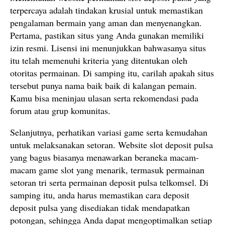
terpercaya adalah tindakan krusial untuk memastikan
pengalaman bermain yang aman dan menyenangkan.
Pertama, pastikan situs yang Anda gunakan memiliki
izin resmi. Lisensi ini menunjukkan bahwasanya situs
itu telah memenuhi kriteria yang ditentukan oleh
otoritas permainan. Di samping itu, carilah apakah situs
tersebut punya nama baik baik di kalangan pemain.
Kamu bisa meninjau ulasan serta rekomendasi pada
forum atau grup komunitas.
Selanjutnya, perhatikan variasi game serta kemudahan
untuk melaksanakan setoran. Website slot deposit pulsa
yang bagus biasanya menawarkan beraneka macam-
macam game slot yang menarik, termasuk permainan
setoran tri serta permainan deposit pulsa telkomsel. Di
samping itu, anda harus memastikan cara deposit
deposit pulsa yang disediakan tidak mendapatkan
potongan, sehingga Anda dapat mengoptimalkan setiap