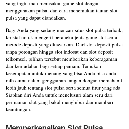
yang ingin mau merasakan game slot dengan
menggunakan pulsa, dan cara menemukan tautan slot
pulsa yang dapat diandalkan.
Bagi Anda yang sedang mencari situs slot pulsa terbaik,
krusial untuk mengerti beraneka jenis game slot serta
metode deposit yang ditawarkan. Dari slot deposit pulsa
tanpa potongan hingga slot indosat dan slot deposit
telkomsel, pilihan tersebut memberikan keberagaman
dan kemudahan bagi setiap pemain. Temukan
kesempatan untuk menang yang bisa Anda bisa anda
raih cuma dalam genggaman tangan dengan memahami
lebih jauh tentang slot pulsa serta semua fitur yang ada.
Siapkan diri Anda untuk menelusuri alam seru dari
permainan slot yang bakal menghibur dan memberi
keuntungan.
Memperkenalkan Slot Pulsa