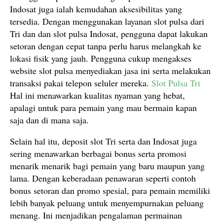
Indosat juga ialah kemudahan aksesibilitas yang
tersedia. Dengan menggunakan layanan slot pulsa dari
Tri dan dan slot pulsa Indosat, pengguna dapat lakukan
setoran dengan cepat tanpa perlu harus melangkah ke
lokasi fisik yang jauh. Pengguna cukup mengakses
website slot pulsa menyediakan jasa ini serta melakukan
transaksi pakai telepon seluler mereka.
Slot Pulsa Tri
Hal ini menawarkan kualitas nyaman yang hebat,
apalagi untuk para pemain yang mau bermain kapan
saja dan di mana saja.
Selain hal itu, deposit slot Tri serta dan Indosat juga
sering menawarkan berbagai bonus serta promosi
menarik menarik bagi pemain yang baru maupun yang
lama. Dengan keberadaan penawaran seperti contoh
bonus setoran dan promo spesial, para pemain memiliki
lebih banyak peluang untuk menyempurnakan peluang
menang. Ini menjadikan pengalaman permainan