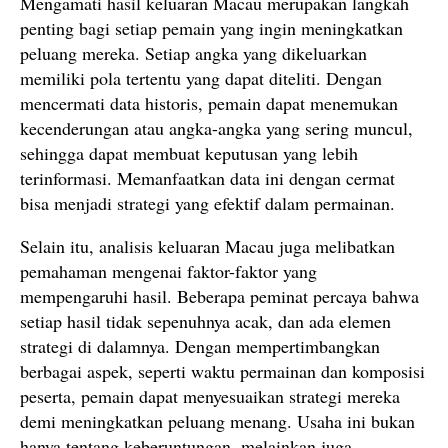
Mengamati hasil keluaran Macau merupakan langkah
penting bagi setiap pemain yang ingin meningkatkan
peluang mereka. Setiap angka yang dikeluarkan
memiliki pola tertentu yang dapat diteliti. Dengan
mencermati data historis, pemain dapat menemukan
kecenderungan atau angka-angka yang sering muncul,
sehingga dapat membuat keputusan yang lebih
terinformasi. Memanfaatkan data ini dengan cermat
bisa menjadi strategi yang efektif dalam permainan.
Selain itu, analisis keluaran Macau juga melibatkan
pemahaman mengenai faktor-faktor yang
mempengaruhi hasil. Beberapa peminat percaya bahwa
setiap hasil tidak sepenuhnya acak, dan ada elemen
strategi di dalamnya. Dengan mempertimbangkan
berbagai aspek, seperti waktu permainan dan komposisi
peserta, pemain dapat menyesuaikan strategi mereka
demi meningkatkan peluang menang. Usaha ini bukan
hanya tentang keberuntungan, melainkan juga