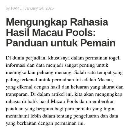
by
RAf4L
|
January 24, 2026
Mengungkap Rahasia
Hasil Macau Pools:
Panduan untuk Pemain
Di dunia perjudian, khususnya dalam permainan togel,
informasi dan data menjadi sangat penting untuk
meningkatkan peluang menang. Salah satu tempat yang
paling terkenal untuk permainan ini adalah Macau,
yang dikenal dengan hasil dan keluaran yang akurat dan
transparan. Di dalam artikel ini, kita akan mengungkap
rahasia di balik hasil Macau Pools dan memberikan
panduan yang berguna bagi para pemain yang ingin
memahami lebih dalam tentang pengeluaran dan data
yang berkaitan dengan permainan ini.