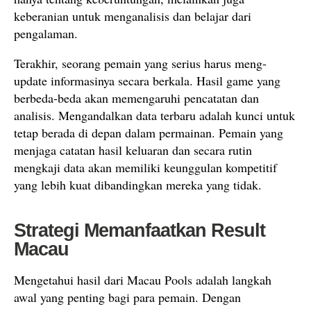
keberanian untuk menganalisis dan belajar dari
pengalaman.
Terakhir, seorang pemain yang serius harus meng-
update informasinya secara berkala. Hasil game yang
berbeda-beda akan memengaruhi pencatatan dan
analisis. Mengandalkan data terbaru adalah kunci untuk
tetap berada di depan dalam permainan. Pemain yang
menjaga catatan hasil keluaran dan secara rutin
mengkaji data akan memiliki keunggulan kompetitif
yang lebih kuat dibandingkan mereka yang tidak.
Strategi Memanfaatkan Result
Macau
Mengetahui hasil dari Macau Pools adalah langkah
awal yang penting bagi para pemain. Dengan