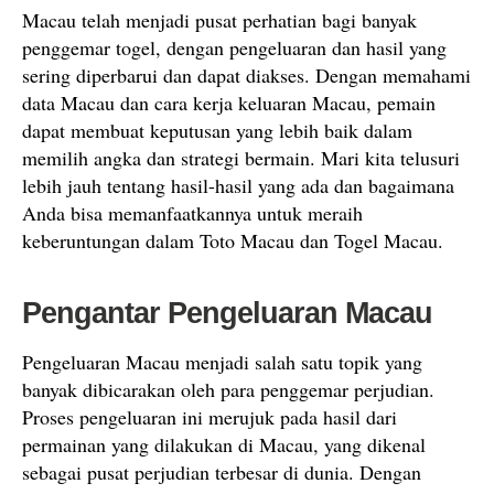
Macau telah menjadi pusat perhatian bagi banyak
penggemar togel, dengan pengeluaran dan hasil yang
sering diperbarui dan dapat diakses. Dengan memahami
data Macau dan cara kerja keluaran Macau, pemain
dapat membuat keputusan yang lebih baik dalam
memilih angka dan strategi bermain. Mari kita telusuri
lebih jauh tentang hasil-hasil yang ada dan bagaimana
Anda bisa memanfaatkannya untuk meraih
keberuntungan dalam Toto Macau dan Togel Macau.
Pengantar Pengeluaran Macau
Pengeluaran Macau menjadi salah satu topik yang
banyak dibicarakan oleh para penggemar perjudian.
Proses pengeluaran ini merujuk pada hasil dari
permainan yang dilakukan di Macau, yang dikenal
sebagai pusat perjudian terbesar di dunia. Dengan