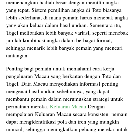
memenangkan hadiah besar dengan memilih angka
yang tepat. Sistem pemilihan angka di Toto biasanya
lebih sederhana, di mana pemain harus menebak angka
yang akan keluar dalam hasil undian. Sementara itu,
Togel melibatkan lebih banyak variasi, seperti menebak
jumlah kombinasi angka dalam berbagai format,
sehingga menarik lebih banyak pemain yang mencari
tantangan.
Penting bagi pemain untuk memahami cara kerja
pengeluaran Macau yang berkaitan dengan Toto dan
Togel. Data Macau menyediakan informasi penting
mengenai hasil undian sebelumnya, yang dapat
membantu pemain dalam merumuskan strategi untuk
permainan mereka.
Keluaran Macau
Dengan
mempelajari Keluaran Macau secara konsisten, pemain
dapat mengidentifikasi pola dan tren yang mungkin
muncul, sehingga meningkatkan peluang mereka untuk