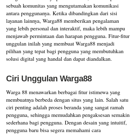
sebuah komunitas yang mengutamakan komunikasi
antara penggunanya. Ketika dibandingkan dari sisi
layanan lainnya, Warga88 memberikan pengalaman
yang lebih personal dan interaktif, maka lebih mampu
menjawab permintaan dan harapan pengguna. Fitur-fitur
unggulan inilah yang membuat Warga88 menjadi
pilihan yang tepat bagi pengguna yang membutuhkan
solusi digital yang handal dan dapat diandalkan.
Ciri Unggulan Warga88
Warga 88 menawarkan berbagai fitur istimewa yang
membuatnya berbeda dengan situs yang lain. Salah satu
ciri penting adalah proses beranda yang sangat ramah
pengguna, sehingga memudahkan pengaksesan semakin
sederhana bagi pengguna. Dengan desain yang intuitif,
pengguna baru bisa segera memahami cara