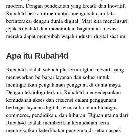
modern. Dengan pendekatan yang kreatif dan inovatif,
Rubah4d berkomitmen untuk mengubah cara kita
berinteraksi dengan dunia digital. Mari kita menelusuri
jejak Rubah4d dan menemukan bagaimana inovasi
mereka dapat mengubah wajah industri digital saat ini.
Apa itu Rubah4d
Rubah4d adalah sebuah platform digital inovatif yang
menawarkan berbagai layanan dan solusi untuk
meningkatkan pengalaman pengguna di dunia maya.
Dengan teknologi terkini, Rubah4d mengedepankan
kemudahan akses dan efisiensi dalam penggunaan
berbagai layanan digital, termasuk dalam bidang e-
commerce, pendidikan, dan hiburan. Tujuan utama dari
Rubah4d adalah memberikan kemudahan serta
meningkatkan keterlibatan pengguna di setiap aspek