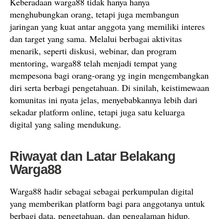
Keberadaan warga88 tidak hanya hanya
menghubungkan orang, tetapi juga membangun
jaringan yang kuat antar anggota yang memiliki interes
dan target yang sama. Melalui berbagai aktivitas
menarik, seperti diskusi, webinar, dan program
mentoring, warga88 telah menjadi tempat yang
mempesona bagi orang-orang yg ingin mengembangkan
diri serta berbagi pengetahuan. Di sinilah, keistimewaan
komunitas ini nyata jelas, menyebabkannya lebih dari
sekadar platform online, tetapi juga satu keluarga
digital yang saling mendukung.
Riwayat dan Latar Belakang
Warga88
Warga88 hadir sebagai sebagai perkumpulan digital
yang memberikan platform bagi para anggotanya untuk
berbagi data, pengetahuan, dan pengalaman hidup.