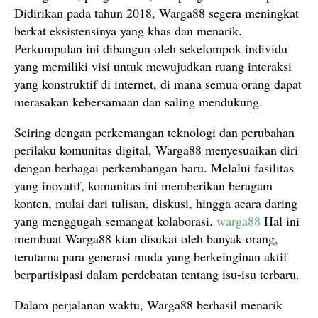
Didirikan pada tahun 2018, Warga88 segera meningkat
berkat eksistensinya yang khas dan menarik.
Perkumpulan ini dibangun oleh sekelompok individu
yang memiliki visi untuk mewujudkan ruang interaksi
yang konstruktif di internet, di mana semua orang dapat
merasakan kebersamaan dan saling mendukung.
Seiring dengan perkemangan teknologi dan perubahan
perilaku komunitas digital, Warga88 menyesuaikan diri
dengan berbagai perkembangan baru. Melalui fasilitas
yang inovatif, komunitas ini memberikan beragam
konten, mulai dari tulisan, diskusi, hingga acara daring
yang menggugah semangat kolaborasi.
warga88
Hal ini
membuat Warga88 kian disukai oleh banyak orang,
terutama para generasi muda yang berkeinginan aktif
berpartisipasi dalam perdebatan tentang isu-isu terbaru.
Dalam perjalanan waktu, Warga88 berhasil menarik