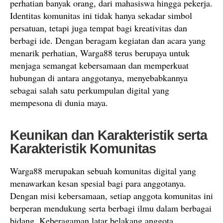
perhatian banyak orang, dari mahasiswa hingga pekerja.
Identitas komunitas ini tidak hanya sekadar simbol
persatuan, tetapi juga tempat bagi kreativitas dan
berbagi ide. Dengan beragam kegiatan dan acara yang
menarik perhatian, Warga88 terus berupaya untuk
menjaga semangat kebersamaan dan memperkuat
hubungan di antara anggotanya, menyebabkannya
sebagai salah satu perkumpulan digital yang
mempesona di dunia maya.
Keunikan dan Karakteristik serta
Karakteristik Komunitas
Warga88 merupakan sebuah komunitas digital yang
menawarkan kesan spesial bagi para anggotanya.
Dengan misi kebersamaan, setiap anggota komunitas ini
berperan mendukung serta berbagi ilmu dalam berbagai
bidang. Keberagaman latar belakang anggota