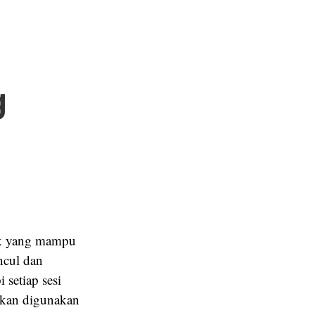
g
tuk yang mampu
cul dan
 setiap sesi
akan digunakan