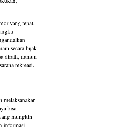
lakukan,
or yang tepat.
angka
engandalkan
ain secara bijak
sa diraih, namun
sarana rekreasi.
ah melaksanakan
nya bisa
 yang mungkin
n informasi