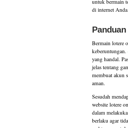
untuk bermain to
di internet Anda
Panduan 
Bermain lotere o
keberuntungan.
yang handal. Pa
jelas tentang ga
membuat akun se
aman.
Sesudah mendapa
website lotere
dalam melakukan
berlaku agar tid