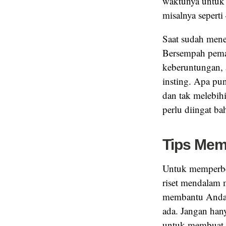
waktunya untuk 
misalnya seperti 
Saat sudah men
Bersempah pema
keberuntungan, 
insting. Apa pun
dan tak melebih
perlu diingat ba
Tips Mem
Untuk memperbes
riset mendalam m
membantu Anda 
ada. Jangan han
untuk membuat k