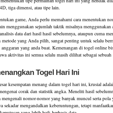
menentukan tipe permainan togel hari ini yang hendak di
4D, tiga dimensi, atau tipe lain.
entukan game, Anda perlu memahami cara menentukan nom
in menggunakan sejumlah taktik misalnya menggunakan 
analisis data dari hasil hasil sebelumnya, ataupun cuma m
 metode yang Anda pilih, sangat penting untuk selalu berm
i anggaran yang anda buat. Kemenangan di togel online bi
hwa aktivitas ini semua selalu masih dilihat sebagai sebuah 
enangkan Togel Hari Ini
ar kesempatan menang dalam togel hari ini, krusial adal
engenai corak dan statistik angka. Meneliti hasil sebelum
mengenali nomor-nomor yang banyak muncul serta pola
ya sekadar mengandalkan keberuntungan, tetapi manfaatka
eputusan yang lebih baik berbasis data.