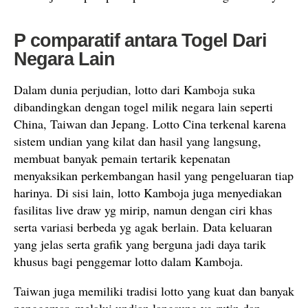
P comparatif antara Togel Dari
Negara Lain
Dalam dunia perjudian, lotto dari Kamboja suka
dibandingkan dengan togel milik negara lain seperti
China, Taiwan dan Jepang. Lotto Cina terkenal karena
sistem undian yang kilat dan hasil yang langsung,
membuat banyak pemain tertarik kepenatan
menyaksikan perkembangan hasil yang pengeluaran tiap
harinya. Di sisi lain, lotto Kamboja juga menyediakan
fasilitas live draw yg mirip, namun dengan ciri khas
serta variasi berbeda yg agak berlain. Data keluaran
yang jelas serta grafik yang berguna jadi daya tarik
khusus bagi penggemar lotto dalam Kamboja.
Taiwan juga memiliki tradisi lotto yang kuat dan banyak