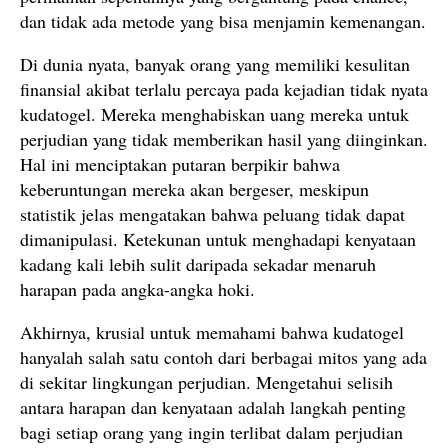
dan tidak ada metode yang bisa menjamin kemenangan.
Di dunia nyata, banyak orang yang memiliki kesulitan
finansial akibat terlalu percaya pada kejadian tidak nyata
kudatogel. Mereka menghabiskan uang mereka untuk
perjudian yang tidak memberikan hasil yang diinginkan.
Hal ini menciptakan putaran berpikir bahwa
keberuntungan mereka akan bergeser, meskipun
statistik jelas mengatakan bahwa peluang tidak dapat
dimanipulasi. Ketekunan untuk menghadapi kenyataan
kadang kali lebih sulit daripada sekadar menaruh
harapan pada angka-angka hoki.
Akhirnya, krusial untuk memahami bahwa kudatogel
hanyalah salah satu contoh dari berbagai mitos yang ada
di sekitar lingkungan perjudian. Mengetahui selisih
antara harapan dan kenyataan adalah langkah penting
bagi setiap orang yang ingin terlibat dalam perjudian