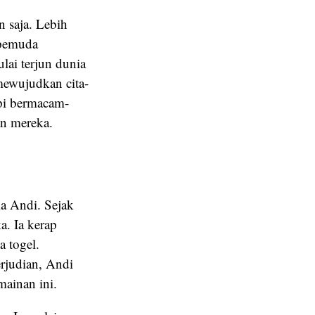
n saja. Lebih
a pemuda
lai terjun dunia
 mewujudkan cita-
api bermacam-
n mereka.
ma Andi. Sejak
a. Ia kerap
 togel.
rjudian, Andi
ainan ini.