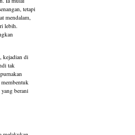
n. Ia mulai
enangan, tetapi
gat mendalam,
i lebih.
angkan
, kejadian di
di tak
empurnakan
ni membentuk
 yang berani
ya melakukan