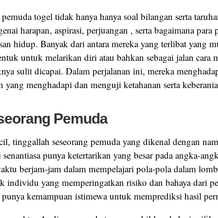
 pemuda togel tidak hanya hanya soal bilangan serta taruha
ngenai harapan, aspirasi, perjuangan , serta bagaimana par
an hidup. Banyak dari antara mereka yang terlibat yang mu
bentuk untuk melarikan diri atau bahkan sebagai jalan cara
knya sulit dicapai. Dalam perjalanan ini, mereka menghad
 yang menghadapi dan menguji ketahanan serta keberania
eseorang Pemuda
ecil, tinggallah seseorang pemuda yang dikenal dengan na
 senantiasa punya ketertarikan yang besar pada angka-angk
tu berjam-jam dalam mempelajari pola-pola dalam lomba
 individu yang memperingatkan risiko dan bahaya dari pe
 punya kemampuan istimewa untuk memprediksi hasil perm