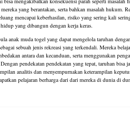
ni bisa mengakibatkan konsekuensi parah seperti masalah fi
 mereka yang berantakan, serta bahkan masalah hukum. Rea
uang mencapai keberhasilan, risiko yang sering kali sering 
idup yang dibangun dengan kerja keras.
a pula anak muda togel yang dapat mengelola taruhan denga
bagai sebuah jenis rekreasi yang terkendali. Mereka belaj
bedakan antara dan kecanduan, serta menggunakan penga
 Dengan pendekatan pendekatan yang tepat, taruhan bisa j
mpilan analitis dan menyempurnakan keterampilan keputus
patkan pelajaran berharga dari dari mereka di dunia di dun