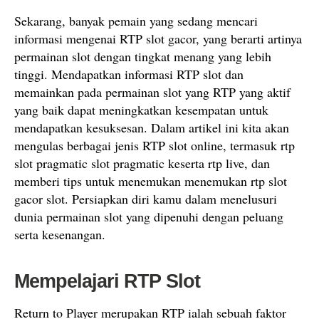
Sekarang, banyak pemain yang sedang mencari
informasi mengenai RTP slot gacor, yang berarti artinya
permainan slot dengan tingkat menang yang lebih
tinggi. Mendapatkan informasi RTP slot dan
memainkan pada permainan slot yang RTP yang aktif
yang baik dapat meningkatkan kesempatan untuk
mendapatkan kesuksesan. Dalam artikel ini kita akan
mengulas berbagai jenis RTP slot online, termasuk rtp
slot pragmatic slot pragmatic keserta rtp live, dan
memberi tips untuk menemukan menemukan rtp slot
gacor slot. Persiapkan diri kamu dalam menelusuri
dunia permainan slot yang dipenuhi dengan peluang
serta kesenangan.
Mempelajari RTP Slot
Return to Player merupakan RTP ialah sebuah faktor