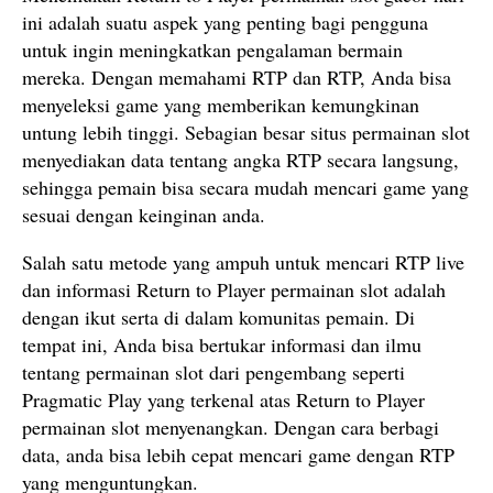
ini adalah suatu aspek yang penting bagi pengguna
untuk ingin meningkatkan pengalaman bermain
mereka. Dengan memahami RTP dan RTP, Anda bisa
menyeleksi game yang memberikan kemungkinan
untung lebih tinggi. Sebagian besar situs permainan slot
menyediakan data tentang angka RTP secara langsung,
sehingga pemain bisa secara mudah mencari game yang
sesuai dengan keinginan anda.
Salah satu metode yang ampuh untuk mencari RTP live
dan informasi Return to Player permainan slot adalah
dengan ikut serta di dalam komunitas pemain. Di
tempat ini, Anda bisa bertukar informasi dan ilmu
tentang permainan slot dari pengembang seperti
Pragmatic Play yang terkenal atas Return to Player
permainan slot menyenangkan. Dengan cara berbagi
data, anda bisa lebih cepat mencari game dengan RTP
yang menguntungkan.