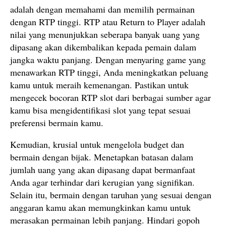
adalah dengan memahami dan memilih permainan
dengan RTP tinggi. RTP atau Return to Player adalah
nilai yang menunjukkan seberapa banyak uang yang
dipasang akan dikembalikan kepada pemain dalam
jangka waktu panjang. Dengan menyaring game yang
menawarkan RTP tinggi, Anda meningkatkan peluang
kamu untuk meraih kemenangan. Pastikan untuk
mengecek bocoran RTP slot dari berbagai sumber agar
kamu bisa mengidentifikasi slot yang tepat sesuai
preferensi bermain kamu.
Kemudian, krusial untuk mengelola budget dan
bermain dengan bijak. Menetapkan batasan dalam
jumlah uang yang akan dipasang dapat bermanfaat
Anda agar terhindar dari kerugian yang signifikan.
Selain itu, bermain dengan taruhan yang sesuai dengan
anggaran kamu akan memungkinkan kamu untuk
merasakan permainan lebih panjang. Hindari gopoh