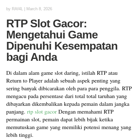
by
RAf4L
|
March 8, 2026
RTP Slot Gacor:
Mengetahui Game
Dipenuhi Kesempatan
bagi Anda
Di dalam alam game slot daring, istilah RTP atau
Return to Player adalah sebuah aspek penting yang
sering banyak dibicarakan oleh para para penggila. RTP
mengacu pada persentase dari total total taruhan yang
dibayarkan dikembalikan kepada pemain dalam jangka
panjang.
rtp slot gacor
Dengan memahami RTP
permainan slot, pemain dapat lebih bijak ketika
memutuskan game yang memiliki potensi menang yang
lebih tinggi.