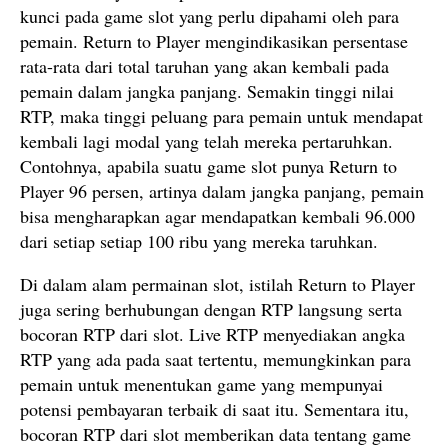
kunci pada game slot yang perlu dipahami oleh para
pemain. Return to Player mengindikasikan persentase
rata-rata dari total taruhan yang akan kembali pada
pemain dalam jangka panjang. Semakin tinggi nilai
RTP, maka tinggi peluang para pemain untuk mendapat
kembali lagi modal yang telah mereka pertaruhkan.
Contohnya, apabila suatu game slot punya Return to
Player 96 persen, artinya dalam jangka panjang, pemain
bisa mengharapkan agar mendapatkan kembali 96.000
dari setiap setiap 100 ribu yang mereka taruhkan.
Di dalam alam permainan slot, istilah Return to Player
juga sering berhubungan dengan RTP langsung serta
bocoran RTP dari slot. Live RTP menyediakan angka
RTP yang ada pada saat tertentu, memungkinkan para
pemain untuk menentukan game yang mempunyai
potensi pembayaran terbaik di saat itu. Sementara itu,
bocoran RTP dari slot memberikan data tentang game