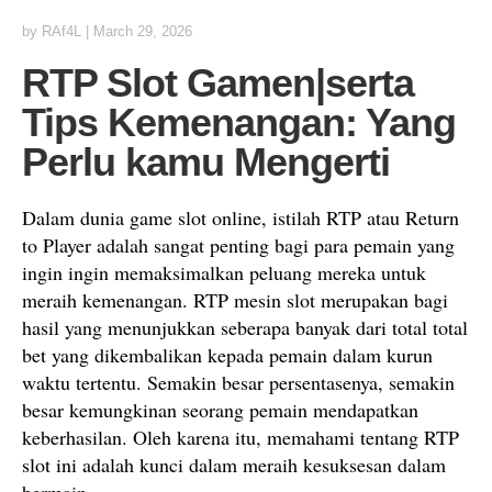
by
RAf4L
|
March 29, 2026
RTP Slot Gamen|serta
Tips Kemenangan: Yang
Perlu kamu Mengerti
Dalam dunia game slot online, istilah RTP atau Return
to Player adalah sangat penting bagi para pemain yang
ingin ingin memaksimalkan peluang mereka untuk
meraih kemenangan. RTP mesin slot merupakan bagi
hasil yang menunjukkan seberapa banyak dari total total
bet yang dikembalikan kepada pemain dalam kurun
waktu tertentu. Semakin besar persentasenya, semakin
besar kemungkinan seorang pemain mendapatkan
keberhasilan. Oleh karena itu, memahami tentang RTP
slot ini adalah kunci dalam meraih kesuksesan dalam