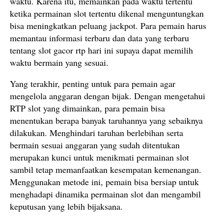
waktu. Karena itu, memainkan pada waktu tertentu
ketika permainan slot tertentu dikenal menguntungkan
bisa meningkatkan peluang jackpot. Para pemain harus
memantau informasi terbaru dan data yang terbaru
tentang slot gacor rtp hari ini supaya dapat memilih
waktu bermain yang sesuai.
Yang terakhir, penting untuk para pemain agar
mengelola anggaran dengan bijak. Dengan mengetahui
RTP slot yang dimainkan, para pemain bisa
menentukan berapa banyak taruhannya yang sebaiknya
dilakukan. Menghindari taruhan berlebihan serta
bermain sesuai anggaran yang sudah ditentukan
merupakan kunci untuk menikmati permainan slot
sambil tetap memanfaatkan kesempatan kemenangan.
Menggunakan metode ini, pemain bisa bersiap untuk
menghadapi dinamika permainan slot dan mengambil
keputusan yang lebih bijaksana.