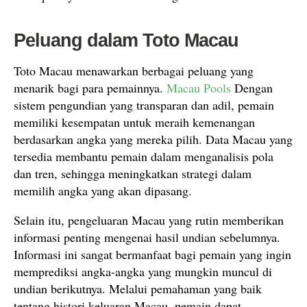
Peluang dalam Toto Macau
Toto Macau menawarkan berbagai peluang yang
menarik bagi para pemainnya.
Macau Pools
Dengan
sistem pengundian yang transparan dan adil, pemain
memiliki kesempatan untuk meraih kemenangan
berdasarkan angka yang mereka pilih. Data Macau yang
tersedia membantu pemain dalam menganalisis pola
dan tren, sehingga meningkatkan strategi dalam
memilih angka yang akan dipasang.
Selain itu, pengeluaran Macau yang rutin memberikan
informasi penting mengenai hasil undian sebelumnya.
Informasi ini sangat bermanfaat bagi pemain yang ingin
memprediksi angka-angka yang mungkin muncul di
undian berikutnya. Melalui pemahaman yang baik
tentang histori keluaran Macau, pemain dapat