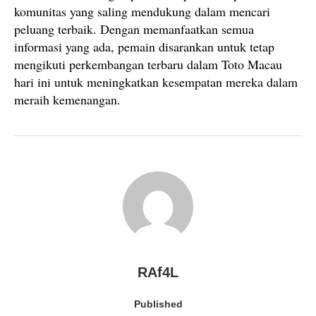
komunitas yang saling mendukung dalam mencari
peluang terbaik. Dengan memanfaatkan semua
informasi yang ada, pemain disarankan untuk tetap
mengikuti perkembangan terbaru dalam Toto Macau
hari ini untuk meningkatkan kesempatan mereka dalam
meraih kemenangan.
RAf4L
Published