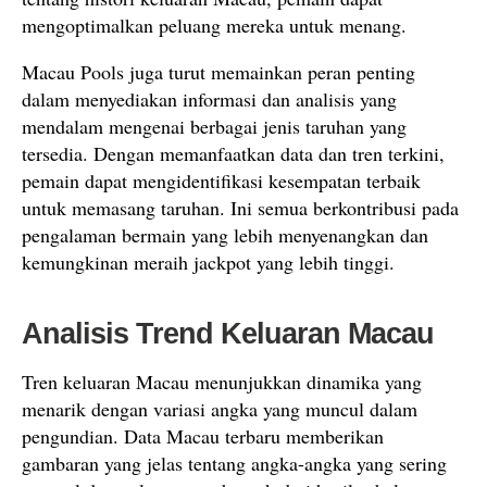
mengoptimalkan peluang mereka untuk menang.
Macau Pools juga turut memainkan peran penting
dalam menyediakan informasi dan analisis yang
mendalam mengenai berbagai jenis taruhan yang
tersedia. Dengan memanfaatkan data dan tren terkini,
pemain dapat mengidentifikasi kesempatan terbaik
untuk memasang taruhan. Ini semua berkontribusi pada
pengalaman bermain yang lebih menyenangkan dan
kemungkinan meraih jackpot yang lebih tinggi.
Analisis Trend Keluaran Macau
Tren keluaran Macau menunjukkan dinamika yang
menarik dengan variasi angka yang muncul dalam
pengundian. Data Macau terbaru memberikan
gambaran yang jelas tentang angka-angka yang sering