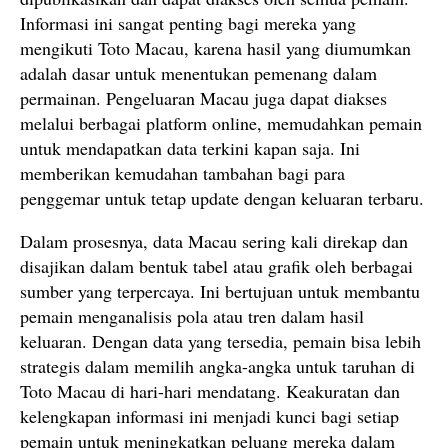
Informasi ini sangat penting bagi mereka yang
mengikuti Toto Macau, karena hasil yang diumumkan
adalah dasar untuk menentukan pemenang dalam
permainan. Pengeluaran Macau juga dapat diakses
melalui berbagai platform online, memudahkan pemain
untuk mendapatkan data terkini kapan saja. Ini
memberikan kemudahan tambahan bagi para
penggemar untuk tetap update dengan keluaran terbaru.
Dalam prosesnya, data Macau sering kali direkap dan
disajikan dalam bentuk tabel atau grafik oleh berbagai
sumber yang terpercaya. Ini bertujuan untuk membantu
pemain menganalisis pola atau tren dalam hasil
keluaran. Dengan data yang tersedia, pemain bisa lebih
strategis dalam memilih angka-angka untuk taruhan di
Toto Macau di hari-hari mendatang. Keakuratan dan
kelengkapan informasi ini menjadi kunci bagi setiap
pemain untuk meningkatkan peluang mereka dalam