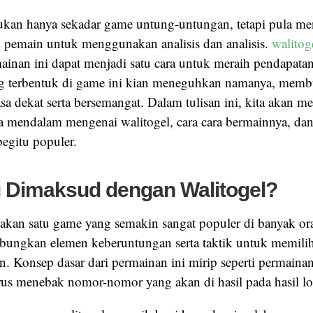
ukan hanya sekadar game untung-untungan, tetapi pula m
 pemain untuk menggunakan analisis dan analisis.
walitog
ainan ini dapat menjadi satu cara untuk meraih pendapatan 
yg terbentuk di game ini kian meneguhkan namanya, memb
asa dekat serta bersemangat. Dalam tulisan ini, kita akan m
 mendalam mengenai walitogel, cara cara bermainnya, dan
egitu populer.
 Dimaksud dengan Walitogel?
akan satu game yang semakin sangat populer di banyak o
bungkan elemen keberuntungan serta taktik untuk memili
. Konsep dasar dari permainan ini mirip seperti permainan 
rus menebak nomor-nomor yang akan di hasil pada hasil lo