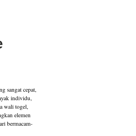
e
ng sangat cepat,
nyak individu,
a wali togel,
ngkan elemen
dari bermacam-