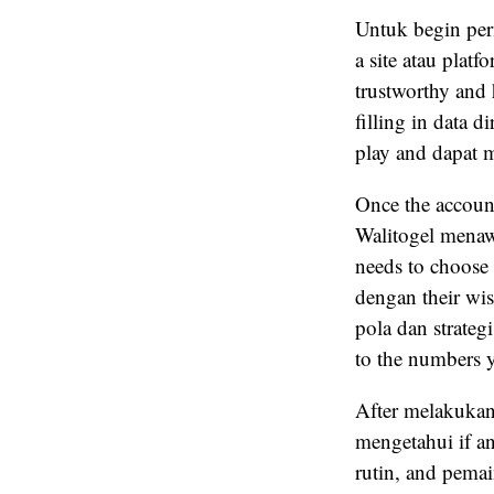
Untuk begin perm
a site atau plat
trustworthy and 
filling in data 
play and dapat m
Once the accoun
Walitogel menaw
needs to choose
dengan their wi
pola dan strate
to the numbers 
After melakukan
mengetahui if a
rutin, and pemai