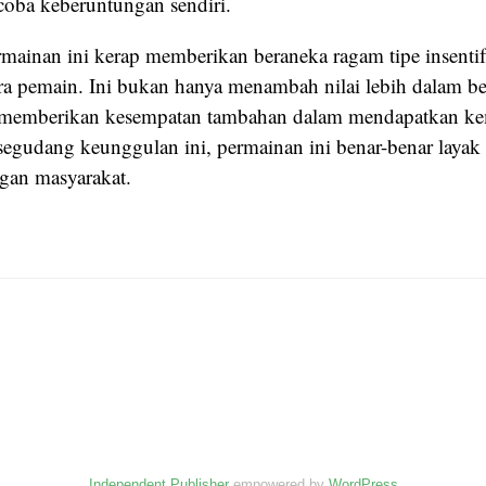
oba keberuntungan sendiri.
rmainan ini kerap memberikan beraneka ragam tipe insentif
ra pemain. Ini bukan hanya menambah nilai lebih dalam b
a memberikan kesempatan tambahan dalam mendapatkan k
egudang keunggulan ini, permainan ini benar-benar layak
ngan masyarakat.
Independent Publisher
empowered by
WordPress