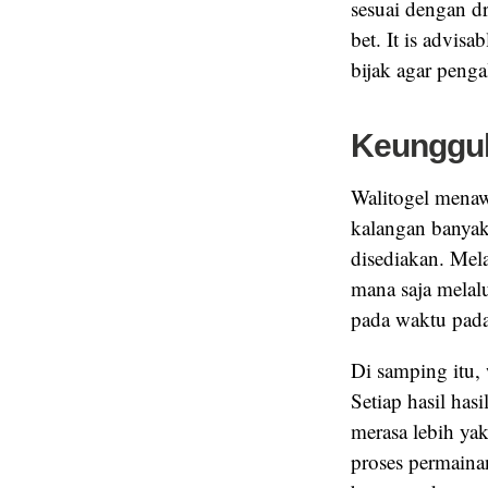
sesuai dengan d
bet. It is advis
bijak agar peng
Keunggul
Walitogel menaw
kalangan banyak
disediakan. Mel
mana saja melal
pada waktu pada
Di samping itu, 
Setiap hasil has
merasa lebih yak
proses permaina