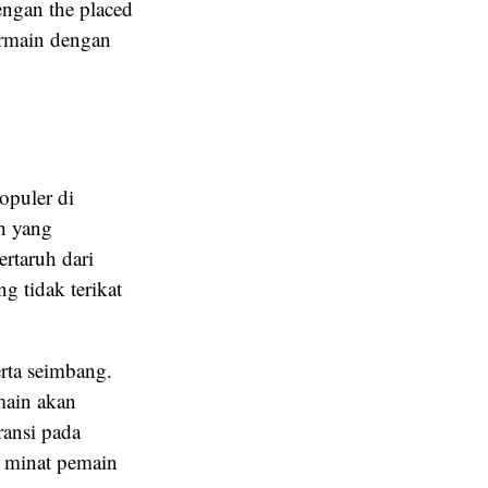
engan the placed
bermain dengan
opuler di
h yang
rtaruh dari
g tidak terikat
erta seimbang.
emain akan
ransi pada
k minat pemain