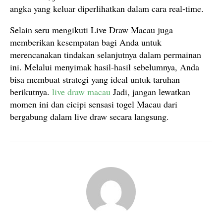
angka yang keluar diperlihatkan dalam cara real-time.
Selain seru mengikuti Live Draw Macau juga
memberikan kesempatan bagi Anda untuk
merencanakan tindakan selanjutnya dalam permainan
ini. Melalui menyimak hasil-hasil sebelumnya, Anda
bisa membuat strategi yang ideal untuk taruhan
berikutnya.
live draw macau
Jadi, jangan lewatkan
momen ini dan cicipi sensasi togel Macau dari
bergabung dalam live draw secara langsung.