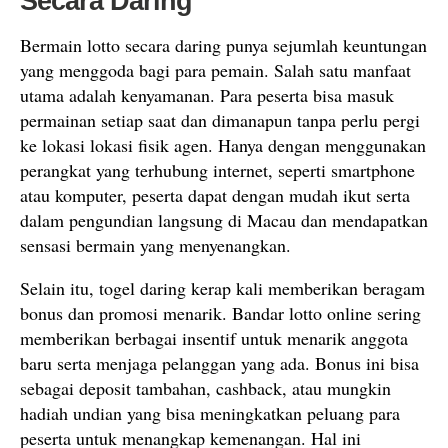
Secara Daring
Bermain lotto secara daring punya sejumlah keuntungan
yang menggoda bagi para pemain. Salah satu manfaat
utama adalah kenyamanan. Para peserta bisa masuk
permainan setiap saat dan dimanapun tanpa perlu pergi
ke lokasi lokasi fisik agen. Hanya dengan menggunakan
perangkat yang terhubung internet, seperti smartphone
atau komputer, peserta dapat dengan mudah ikut serta
dalam pengundian langsung di Macau dan mendapatkan
sensasi bermain yang menyenangkan.
Selain itu, togel daring kerap kali memberikan beragam
bonus dan promosi menarik. Bandar lotto online sering
memberikan berbagai insentif untuk menarik anggota
baru serta menjaga pelanggan yang ada. Bonus ini bisa
sebagai deposit tambahan, cashback, atau mungkin
hadiah undian yang bisa meningkatkan peluang para
peserta untuk menangkap kemenangan. Hal ini