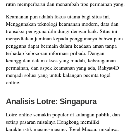
rutin memperbarui dan menambah tipe permainan yang.
Keamanan pun adalah fokus utama bagi situs ini.
Menggunakan teknologi keamanan modern, data dan
transaksi pengguna dilindungi dengan baik. Situs ini
menyediakan jaminan kepada penggunanya bahwa para
pengguna dapat bermain dalam keadaan aman tanpa
terhadap kebocoran informasi pribadi. Dengan
keunggulan dalam akses yang mudah, keberagaman
permainan, dan aspek keamanan yang ada, Rakyat4D
menjadi solusi yang untuk kalangan pecinta togel
online.
Analisis Lotre: Singapura
Lotre online semakin populer di kalangan publik, dan
setiap pasaran misalnya Hongkong memiliki
karakteristik masing-masing. Togel Macau, misalnya,