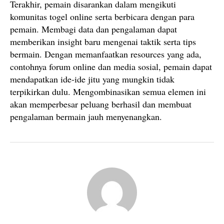
Terakhir, pemain disarankan dalam mengikuti
komunitas togel online serta berbicara dengan para
pemain. Membagi data dan pengalaman dapat
memberikan insight baru mengenai taktik serta tips
bermain. Dengan memanfaatkan resources yang ada,
contohnya forum online dan media sosial, pemain dapat
mendapatkan ide-ide jitu yang mungkin tidak
terpikirkan dulu. Mengombinasikan semua elemen ini
akan memperbesar peluang berhasil dan membuat
pengalaman bermain jauh menyenangkan.