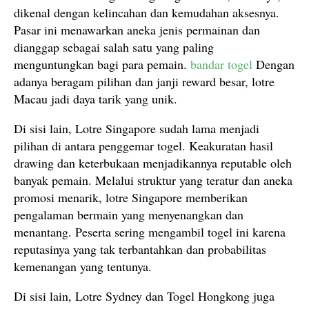
dikenal dengan kelincahan dan kemudahan aksesnya.
Pasar ini menawarkan aneka jenis permainan dan
dianggap sebagai salah satu yang paling
menguntungkan bagi para pemain.
bandar togel
Dengan
adanya beragam pilihan dan janji reward besar, lotre
Macau jadi daya tarik yang unik.
Di sisi lain, Lotre Singapore sudah lama menjadi
pilihan di antara penggemar togel. Keakuratan hasil
drawing dan keterbukaan menjadikannya reputable oleh
banyak pemain. Melalui struktur yang teratur dan aneka
promosi menarik, lotre Singapore memberikan
pengalaman bermain yang menyenangkan dan
menantang. Peserta sering mengambil togel ini karena
reputasinya yang tak terbantahkan dan probabilitas
kemenangan yang tentunya.
Di sisi lain, Lotre Sydney dan Togel Hongkong juga