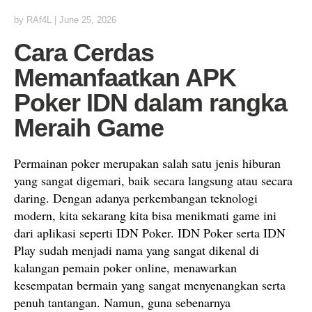
by
RAf4L
|
June 25, 2026
Cara Cerdas
Memanfaatkan APK
Poker IDN dalam rangka
Meraih Game
Permainan poker merupakan salah satu jenis hiburan
yang sangat digemari, baik secara langsung atau secara
daring. Dengan adanya perkembangan teknologi
modern, kita sekarang kita bisa menikmati game ini
dari aplikasi seperti IDN Poker. IDN Poker serta IDN
Play sudah menjadi nama yang sangat dikenal di
kalangan pemain poker online, menawarkan
kesempatan bermain yang sangat menyenangkan serta
penuh tantangan. Namun, guna sebenarnya