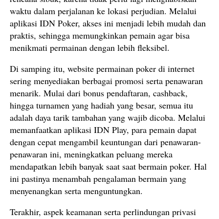
waktu dalam perjalanan ke lokasi perjudian. Melalui
aplikasi IDN Poker, akses ini menjadi lebih mudah dan
praktis, sehingga memungkinkan pemain agar bisa
menikmati permainan dengan lebih fleksibel.
Di samping itu, website permainan poker di internet
sering menyediakan berbagai promosi serta penawaran
menarik. Mulai dari bonus pendaftaran, cashback,
hingga turnamen yang hadiah yang besar, semua itu
adalah daya tarik tambahan yang wajib dicoba. Melalui
memanfaatkan aplikasi IDN Play, para pemain dapat
dengan cepat mengambil keuntungan dari penawaran-
penawaran ini, meningkatkan peluang mereka
mendapatkan lebih banyak saat saat bermain poker. Hal
ini pastinya menambah pengalaman bermain yang
menyenangkan serta menguntungkan.
Terakhir, aspek keamanan serta perlindungan privasi