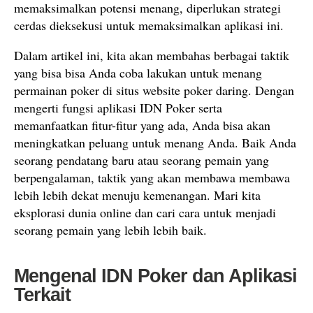
memaksimalkan potensi menang, diperlukan strategi
cerdas dieksekusi untuk memaksimalkan aplikasi ini.
Dalam artikel ini, kita akan membahas berbagai taktik
yang bisa bisa Anda coba lakukan untuk menang
permainan poker di situs website poker daring. Dengan
mengerti fungsi aplikasi IDN Poker serta
memanfaatkan fitur-fitur yang ada, Anda bisa akan
meningkatkan peluang untuk menang Anda. Baik Anda
seorang pendatang baru atau seorang pemain yang
berpengalaman, taktik yang akan membawa membawa
lebih lebih dekat menuju kemenangan. Mari kita
eksplorasi dunia online dan cari cara untuk menjadi
seorang pemain yang lebih lebih baik.
Mengenal IDN Poker dan Aplikasi
Terkait