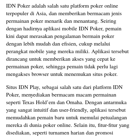
IDN Poker adalah salah satu platform poker online
terpopuler di Asia, dan memberikan bermacam jenis
permainan poker menarik dan menantang. Seiring
dengan hadirnya aplikasi mobile IDN Poker, pemain
kini dapat merasakan pengalaman bermain poker
dengan lebih mudah dan efisien, cukup melalui
perangkat mobile yang mereka miliki. Aplikasi tersebut
dirancang untuk memberikan akses yang cepat ke
permainan poker, sehingga pemain tidak perlu lagi
mengakses browser untuk menemukan situs poker.
Situs IDN Play, sebagai salah satu dari platform IDN
Poker, menyediakan bermacam macam permainan
seperti Texas Hold’em dan Omaha. Dengan antarmuka
yang sangat intuitif dan user-friendly, aplikasi tersebut
memudahkan pemain baru untuk memulai petualangan
mereka di dunia poker online. Selain itu, fitur-fitur yang
disediakan, seperti turnamen harian dan promosi