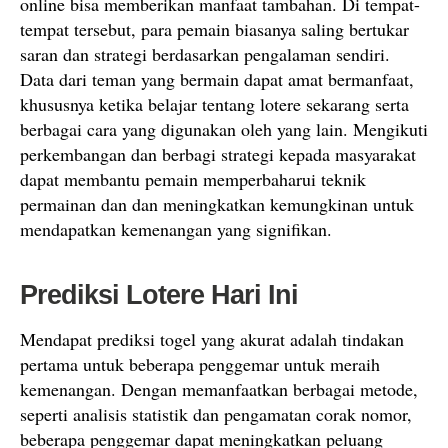
online bisa memberikan manfaat tambahan. Di tempat-
tempat tersebut, para pemain biasanya saling bertukar
saran dan strategi berdasarkan pengalaman sendiri.
Data dari teman yang bermain dapat amat bermanfaat,
khususnya ketika belajar tentang lotere sekarang serta
berbagai cara yang digunakan oleh yang lain. Mengikuti
perkembangan dan berbagi strategi kepada masyarakat
dapat membantu pemain memperbaharui teknik
permainan dan dan meningkatkan kemungkinan untuk
mendapatkan kemenangan yang signifikan.
Prediksi Lotere Hari Ini
Mendapat prediksi togel yang akurat adalah tindakan
pertama untuk beberapa penggemar untuk meraih
kemenangan. Dengan memanfaatkan berbagai metode,
seperti analisis statistik dan pengamatan corak nomor,
beberapa penggemar dapat meningkatkan peluang