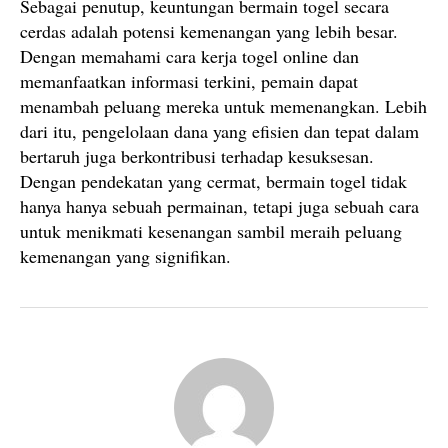
Sebagai penutup, keuntungan bermain togel secara
cerdas adalah potensi kemenangan yang lebih besar.
Dengan memahami cara kerja togel online dan
memanfaatkan informasi terkini, pemain dapat
menambah peluang mereka untuk memenangkan. Lebih
dari itu, pengelolaan dana yang efisien dan tepat dalam
bertaruh juga berkontribusi terhadap kesuksesan.
Dengan pendekatan yang cermat, bermain togel tidak
hanya hanya sebuah permainan, tetapi juga sebuah cara
untuk menikmati kesenangan sambil meraih peluang
kemenangan yang signifikan.