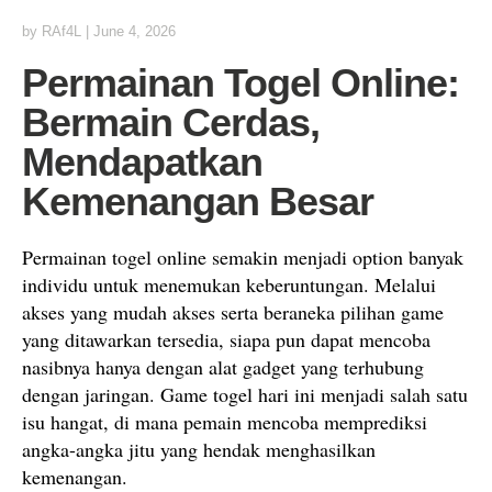
by
RAf4L
|
June 4, 2026
Permainan Togel Online:
Bermain Cerdas,
Mendapatkan
Kemenangan Besar
Permainan togel online semakin menjadi option banyak
individu untuk menemukan keberuntungan. Melalui
akses yang mudah akses serta beraneka pilihan game
yang ditawarkan tersedia, siapa pun dapat mencoba
nasibnya hanya dengan alat gadget yang terhubung
dengan jaringan. Game togel hari ini menjadi salah satu
isu hangat, di mana pemain mencoba memprediksi
angka-angka jitu yang hendak menghasilkan
kemenangan.