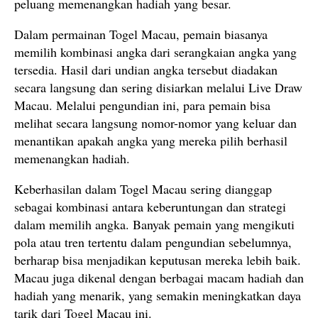
peluang memenangkan hadiah yang besar.
Dalam permainan Togel Macau, pemain biasanya
memilih kombinasi angka dari serangkaian angka yang
tersedia. Hasil dari undian angka tersebut diadakan
secara langsung dan sering disiarkan melalui Live Draw
Macau. Melalui pengundian ini, para pemain bisa
melihat secara langsung nomor-nomor yang keluar dan
menantikan apakah angka yang mereka pilih berhasil
memenangkan hadiah.
Keberhasilan dalam Togel Macau sering dianggap
sebagai kombinasi antara keberuntungan dan strategi
dalam memilih angka. Banyak pemain yang mengikuti
pola atau tren tertentu dalam pengundian sebelumnya,
berharap bisa menjadikan keputusan mereka lebih baik.
Macau juga dikenal dengan berbagai macam hadiah dan
hadiah yang menarik, yang semakin meningkatkan daya
tarik dari Togel Macau ini.