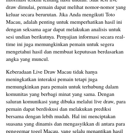
draw dimulai, pemain dapat melihat nomor-nomor yang
keluar secara berurutan. Jika Anda mengikuti Toto
Macau, adalah penting untuk memperhatikan hasil ini
dengan seksama agar dapat melakukan analisis untuk
sesi undian berikutnya. Penyajian informasi secara real-
time ini juga memungkinkan pemain untuk segera
mengetahui hasil dan membuat keputusan berdasarkan
angka yang muncul.
Keberadaan Live Draw Macau tidak hanya
meningkatkan interaksi pemain tetapi juga
memungkinkan para pemain untuk terhubung dalam
komunitas yang berbagi minat yang sama. Dengan
saluran komunikasi yang dibuka melalui live draw, para
pemain dapat berdiskusi dan melakukan prediksi
bersama dengan lebih mudah. Hal ini menciptakan
suasana yang dinamis dan mengasyikkan di antara para
penggemar togel Macau, yang selalu menantikan hasil