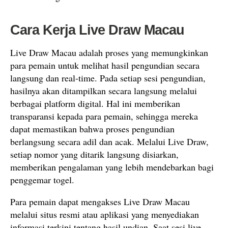
Cara Kerja Live Draw Macau
Live Draw Macau adalah proses yang memungkinkan
para pemain untuk melihat hasil pengundian secara
langsung dan real-time. Pada setiap sesi pengundian,
hasilnya akan ditampilkan secara langsung melalui
berbagai platform digital. Hal ini memberikan
transparansi kepada para pemain, sehingga mereka
dapat memastikan bahwa proses pengundian
berlangsung secara adil dan acak. Melalui Live Draw,
setiap nomor yang ditarik langsung disiarkan,
memberikan pengalaman yang lebih mendebarkan bagi
penggemar togel.
Para pemain dapat mengakses Live Draw Macau
melalui situs resmi atau aplikasi yang menyediakan
informasi terkini tentang hasil undian. Saat sesi live