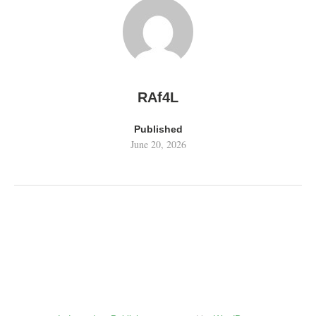
RAf4L
Published
June 20, 2026