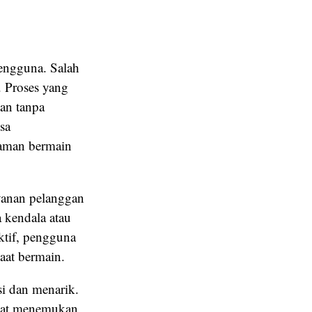
engguna. Salah
 Proses yang
an tanpa
sa
laman bermain
ayanan pelanggan
 kendala atau
ktif, pengguna
aat bermain.
si dan menarik.
apat menemukan