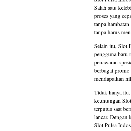
Salah satu kele
proses yang cep
tanpa hambatan 
tanpa harus me
Selain itu, Slo
pengguna baru m
penawaran spesi
berbagai promo
mendapatkan nila
Tidak hanya itu,
keuntungan Slot
terputus saat b
lancar. Dengan 
Slot Pulsa Indo