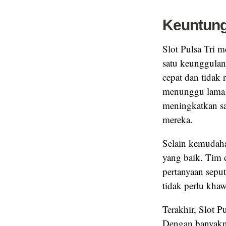
Keuntunga
Slot Pulsa Tri 
satu keunggulan
cepat dan tidak
menunggu lama. 
meningkatkan s
mereka.
Selain kemudahan
yang baik. Tim 
pertanyaan seput
tidak perlu kha
Terakhir, Slot P
Dengan banyakny