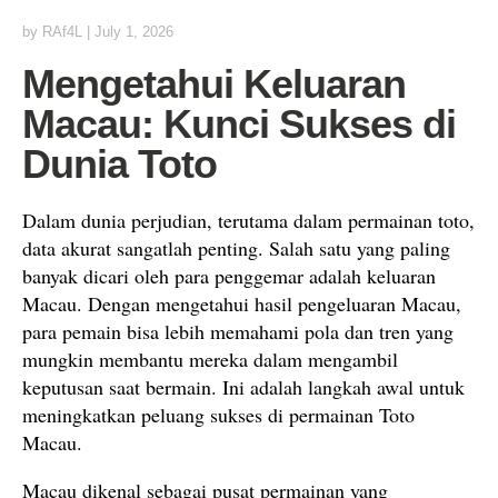
by
RAf4L
|
July 1, 2026
Mengetahui Keluaran
Macau: Kunci Sukses di
Dunia Toto
Dalam dunia perjudian, terutama dalam permainan toto,
data akurat sangatlah penting. Salah satu yang paling
banyak dicari oleh para penggemar adalah keluaran
Macau. Dengan mengetahui hasil pengeluaran Macau,
para pemain bisa lebih memahami pola dan tren yang
mungkin membantu mereka dalam mengambil
keputusan saat bermain. Ini adalah langkah awal untuk
meningkatkan peluang sukses di permainan Toto
Macau.
Macau dikenal sebagai pusat permainan yang