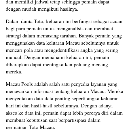
dan memiliki jadwal tetap sehingga pemain dapat
dengan mudah mengikuti hasilnya.
Dalam dunia Toto, keluaran ini berfungsi sebagai acuan
bagi para pemain untuk menganalisis dan membuat
strategi dalam memasang taruhan. Banyak pemain yang
menggunakan data keluaran Macau sebelumnya untuk
mencari pola atau mengidentifikasi angka yang sering
muncul. Dengan memahami keluaran ini, pemain
diharapkan dapat meningkatkan peluang menang
mereka.
Macau Pools adalah salah satu penyedia layanan yang
menawarkan informasi tentang keluaran Macau. Mereka
menyediakan data-data penting seperti angka keluaran
hari ini dan hasil-hasil sebelumnya. Dengan adanya
akses ke data ini, pemain dapat lebih percaya diri dalam
membuat keputusan saat berpartisipasi dalam
permainan Toto Macau.