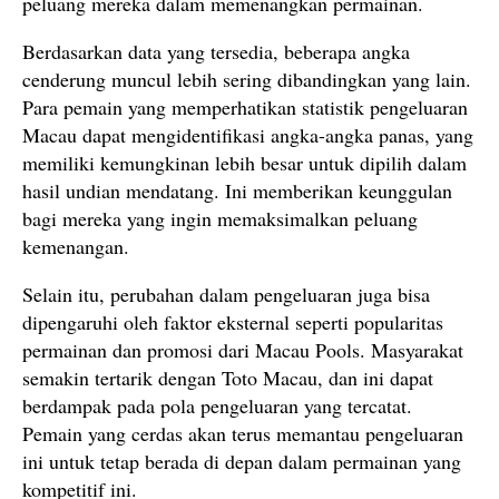
peluang mereka dalam memenangkan permainan.
Berdasarkan data yang tersedia, beberapa angka
cenderung muncul lebih sering dibandingkan yang lain.
Para pemain yang memperhatikan statistik pengeluaran
Macau dapat mengidentifikasi angka-angka panas, yang
memiliki kemungkinan lebih besar untuk dipilih dalam
hasil undian mendatang. Ini memberikan keunggulan
bagi mereka yang ingin memaksimalkan peluang
kemenangan.
Selain itu, perubahan dalam pengeluaran juga bisa
dipengaruhi oleh faktor eksternal seperti popularitas
permainan dan promosi dari Macau Pools. Masyarakat
semakin tertarik dengan Toto Macau, dan ini dapat
berdampak pada pola pengeluaran yang tercatat.
Pemain yang cerdas akan terus memantau pengeluaran
ini untuk tetap berada di depan dalam permainan yang
kompetitif ini.