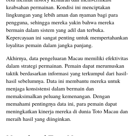
keabsahan permainan. Kondisi ini menciptakan
lingkungan yang lebih aman dan nyaman bagi para
pengguna, sehingga mereka yakin bahwa mereka
bermain dalam sistem yang adil dan terbuka.
Kepercayaan ini sangat penting untuk mempertahankan
loyalitas pemain dalam jangka panjang.
Akhirnya, data pengeluaran Macau memiliki efektivitas
dalam strategi permainan. Pemain dapat merumuskan
taktik berdasarkan informasi yang terkumpul dari hasil-
hasil sebelumnya. Data ini membantu mereka untuk
menjaga konsistensi dalam bermain dan
memaksimalkan peluang kemenangan. Dengan
memahami pentingnya data ini, para pemain dapat
meningkatkan kinerja mereka di dunia Toto Macau dan
meraih hasil yang diinginkan.